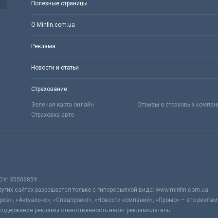
Полезные страницы
О Minfin.com.ua
Реклама
Новости и статьи
Страхование
Зеленая карта онлайн
Отзывы о страховых компан
Страховка авто
ОУ: 35506859
гих сайтах разрешается только с гиперссылкой вида: www.minfin.com.ua
ров», «Актуально», «Спецпроект», «Новости компаний», «Промо» – это реклам
содержание рекламы ответственность несёт рекламодатель.