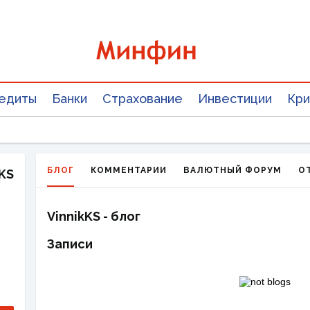
едиты
Банки
Страхование
Инвестиции
Кри
БЛОГ
КОММЕНТАРИИ
ВАЛЮТНЫЙ ФОРУМ
О
kKS
VinnikKS - блог
Записи