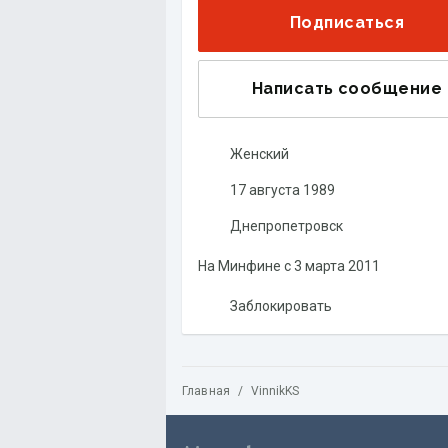
Подписаться
Написать сообщение
Женский
17 августа 1989
Днепропетровск
На Минфине с
3 марта 2011
Заблокировать
Главная
/
VinnikKS