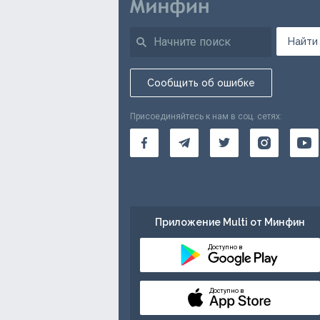
Найти
Сообщить об ошибке
Присоединяйтесь к нам в соц. сетях:
Приложение Multi от Минфин
Доступно в
Доступно в