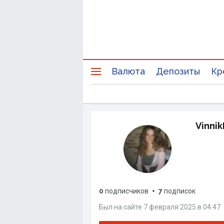
Валюта
Депозиты
Кр
Vinni
0
подписчиков
7
подписок
Был на сайте
7 февраля 2025
в
04:47