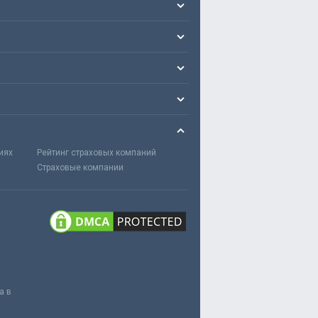
иях
Рейтинг страховых компаний
Страховые компании
а в