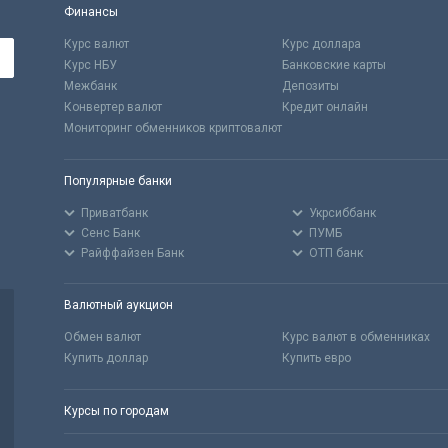
Финансы
Курс валют
Курс доллара
Курс НБУ
Банковские карты
Межбанк
Депозиты
Конвертер валют
Кредит онлайн
Мониторинг обменников криптовалют
Популярные банки
Приватбанк
Укрсиббанк
Сенс Банк
ПУМБ
Райффайзен Банк
ОТП банк
Валютный аукцион
Обмен валют
Курс валют в обменниках
Купить доллар
Купить евро
Курсы по городам