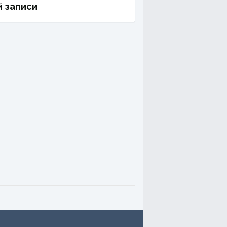
й записи