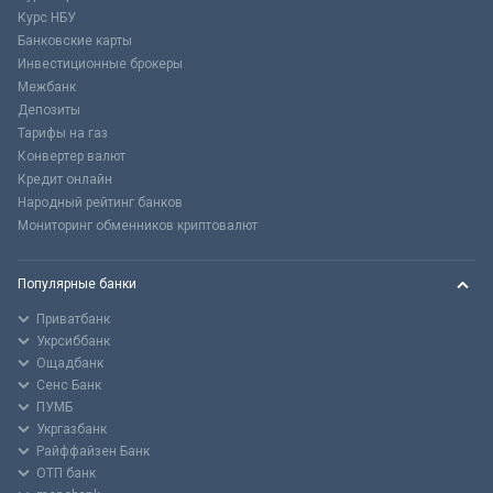
Курс НБУ
Банковские карты
Инвестиционные брокеры
Межбанк
Депозиты
Тарифы на газ
Конвертер валют
Кредит онлайн
Народный рейтинг банков
Мониторинг обменников криптовалют
Популярные банки
Приватбанк
Укрсиббанк
Ощадбанк
Сенс Банк
ПУМБ
Укргазбанк
Райффайзен Банк
ОТП банк