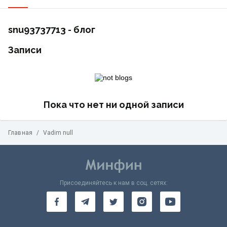
snu93737713 - блог
Записи
Пока что нет ни одной записи
Главная
/
Vadim null
Присоединяйтесь к нам в соц. сетях: