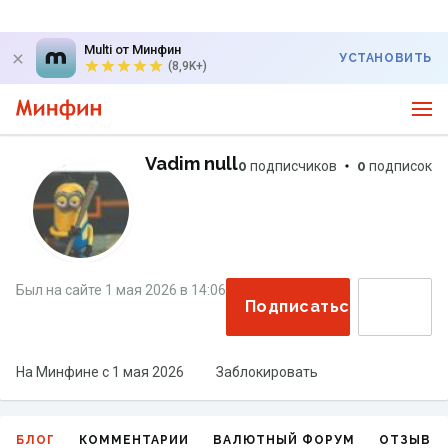
Multi от Минфин
УСТАНОВИТЬ
(8,9K+)
Vadim null
0
подписчиков
0
подписок
Был на сайте
1 мая 2026
в
14:06
Подписаться
На Минфине с
1 мая 2026
Заблокировать
БЛОГ
КОММЕНТАРИИ
ВАЛЮТНЫЙ ФОРУМ
ОТЗЫВЫ