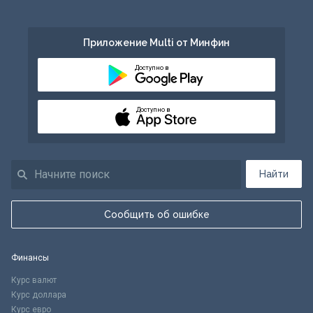
Приложение Multi от Минфин
Доступно в
Доступно в
Найти
Сообщить об ошибке
Финансы
Курс валют
Курс доллара
Курс евро