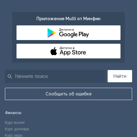
Приложение Multi от Минфин
Доступно в
Доступно в
Найти
Сообщить об ошибке
Финансы
Курс валют
Курс доллара
Курс евро