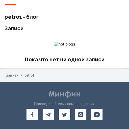
petro1 - блог
Записи
Пока что нет ни одной записи
Главная
/
petro1
Присоединяйтесь к нам в соц. сетях: