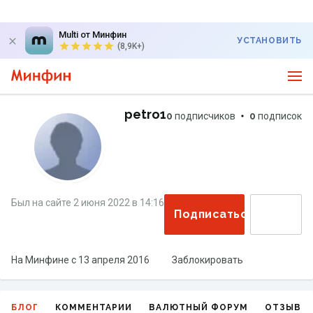
Multi от Минфин
УСТАНОВИТЬ
(8,9K+)
petro1
0
подписчиков
0
подписок
Был на сайте
2 июня 2022
в
14:16
Подписаться
На Минфине с
13 апреля 2016
Заблокировать
БЛОГ
КОММЕНТАРИИ
ВАЛЮТНЫЙ ФОРУМ
ОТЗЫВЫ