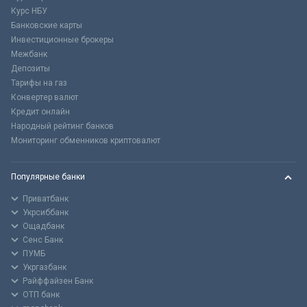
Курс НБУ
Банковские карты
Инвестиционные брокеры
Межбанк
Депозиты
Тарифы на газ
Конвертер валют
Кредит онлайн
Народный рейтинг банков
Мониторинг обменников криптовалют
Популярные банки
Приватбанк
Укрсиббанк
Ощадбанк
Сенс Банк
ПУМБ
Укргазбанк
Райффайзен Банк
ОТП банк