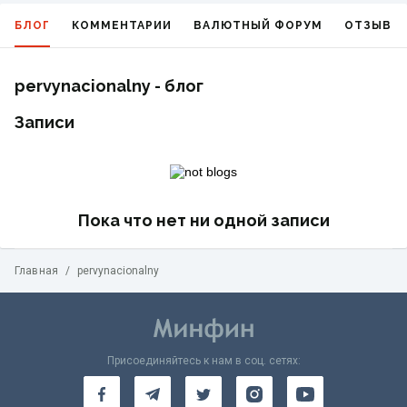
БЛОГ
КОММЕНТАРИИ
ВАЛЮТНЫЙ ФОРУМ
ОТЗЫВЫ
pervynacionalny - блог
Записи
Пока что нет ни одной записи
Главная
/
pervynacionalny
Присоединяйтесь к нам в соц. сетях: