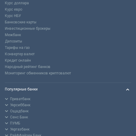
Курс доллара
Курс евро
Курс НБУ
Банковские карты
Инвестиционные брокеры
Межбанк
Депозиты
Тарифы на газ
Конвертер валют
Кредит онлайн
Народный рейтинг банков
Мониторинг обменников криптовалют
Популярные банки
Приватбанк
Укрсиббанк
Ощадбанк
Сенс Банк
ПУМБ
Укргазбанк
Райффайзен Банк