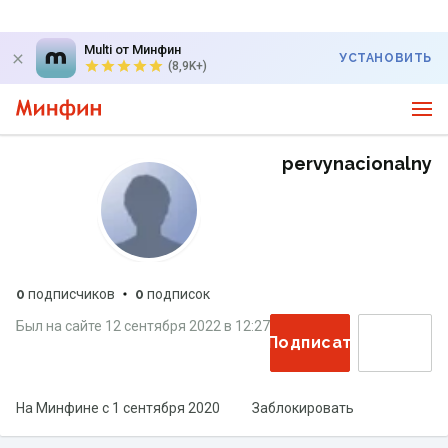
Multi от Минфин
УСТАНОВИТЬ
(8,9K+)
pervynacionalny
0
подписчиков
0
подписок
Был на сайте
12 сентября 2022
в
12:27
Подписаться
На Минфине с
1 сентября 2020
Заблокировать