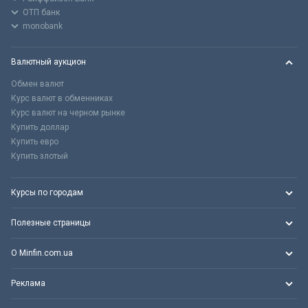
ОТП банк
monobank
Валютный аукцион
Обмен валют
Курс валют в обменниках
Курс валют на черном рынке
Купить доллар
Купить евро
Купить злотый
Курсы по городам
Полезные страницы
О Minfin.com.ua
Реклама