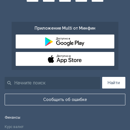
Приложение Multi от Минфин
Доступно в
Доступно в
Найти
Сообщить об ошибке
Финансы
Курс валют