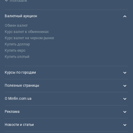
monobank
Валютный аукцион
Обмен валют
Курс валют в обменниках
Курс валют на черном рынке
Купить доллар
Купить евро
Купить злотый
Курсы по городам
Полезные страницы
О Minfin.com.ua
Реклама
Новости и статьи