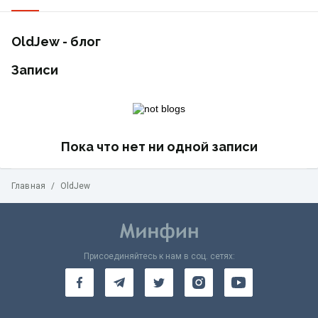
OldJew - блог
Записи
Пока что нет ни одной записи
Главная
/
OldJew
Присоединяйтесь к нам в соц. сетях: