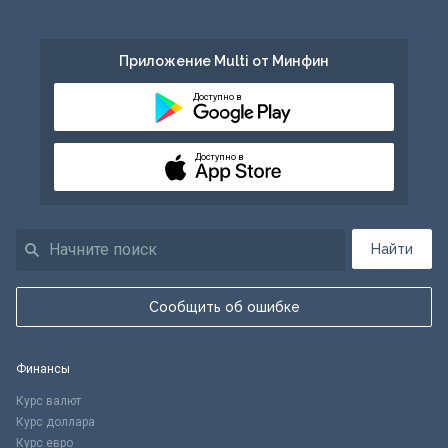
Приложение Multi от Минфин
Доступно в
Доступно в
Найти
Сообщить об ошибке
Финансы
Курс валют
Курс доллара
Курс евро