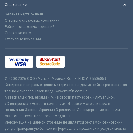
Страхование
Зеленая карта онлайн
Отзывы о страховых компаниях
Рейтинг страховых компаний
Страховка авто
Страховые компании
© 2008-2026 ООО «МинфинМедиа». Код ЕГРПОУ: 35506859
Копирование и размещение материалов на других сайтах разрешается
только с гиперссылкой вида: www.minfin.com.ua
Материалы с пометками «Р», «Новости партнёров», «Актуально»,
«Спецпроект», «Новости компаний», «Промо» – это реклама в
понимании Закона Украины «О рекламе». За содержание рекламы
ответственность несёт рекламодатель.
Информация на данной странице не является рекламой банковских
услуг. Проверенную банком информацию о продуктах и услугах можно