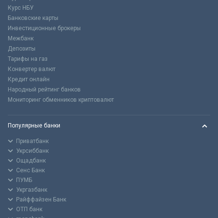
Курс НБУ
Банковские карты
Инвестиционные брокеры
Межбанк
Депозиты
Тарифы на газ
Конвертер валют
Кредит онлайн
Народный рейтинг банков
Мониторинг обменников криптовалют
Популярные банки
Приватбанк
Укрсиббанк
Ощадбанк
Сенс Банк
ПУМБ
Укргазбанк
Райффайзен Банк
ОТП банк