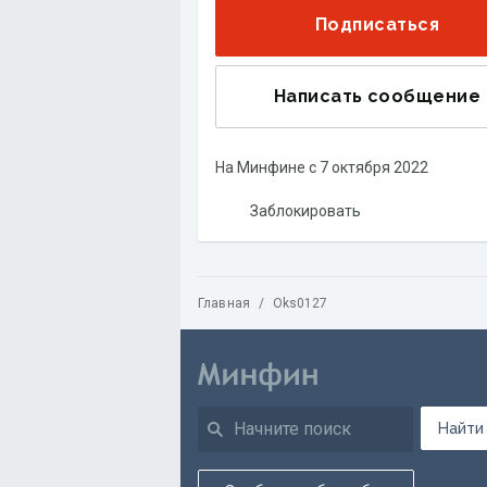
Подписаться
Написать сообщение
На Минфине с
7 октября 2022
Заблокировать
Главная
/
Oks0127
Найти