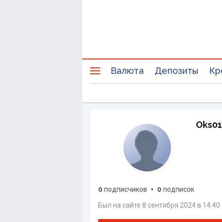
Валюта
Депозиты
Кр
Oks01
0
подписчиков
0
подписок
Был на сайте
8 сентября 2024
в
14:40