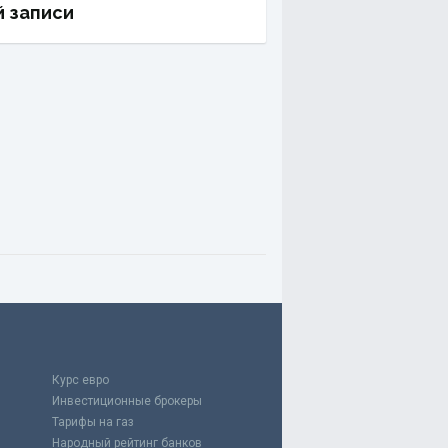
й записи
Курс евро
Инвестиционные брокеры
Тарифы на газ
Народный рейтинг банков