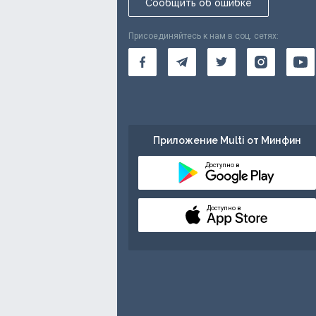
Сообщить об ошибке
Присоединяйтесь к нам в соц. сетях:
Приложение Multi от Минфин
Доступно в
Доступно в