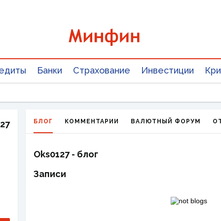
едиты
Банки
Страхование
Инвестиции
Кри
БЛОГ
КОММЕНТАРИИ
ВАЛЮТНЫЙ ФОРУМ
О
27
Oks0127 - блог
Записи