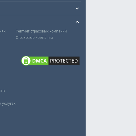
иях
Рейтинг страховых компаний
Страховые компании
а в
 услугах