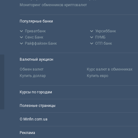
Мониторинг обменников криптовалют
Популярные банки
Приватбанк
Укрсиббанк
Сенс Банк
ПУМБ
Райффайзен Банк
ОТП банк
Валютный аукцион
Обмен валют
Курс валют в обменниках
Купить доллар
Купить евро
Курсы по городам
Полезные страницы
О Minfin.com.ua
Реклама