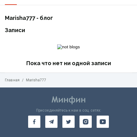
Marisha777 - блог
Записи
Пока что нет ни одной записи
Главная
/
Marisha777
Присоединяйтесь к нам в соц. сетях: