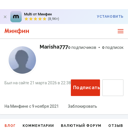
Multi от Минфин
УСТАНОВИТЬ
(8,9K+)
Marisha777
0
подписчиков
0
подписок
Был на сайте
21 марта 2026
в
22:38
Подписаться
На Минфине с
9 ноября 2021
Заблокировать
БЛОГ
КОММЕНТАРИИ
ВАЛЮТНЫЙ ФОРУМ
ОТЗЫВЫ