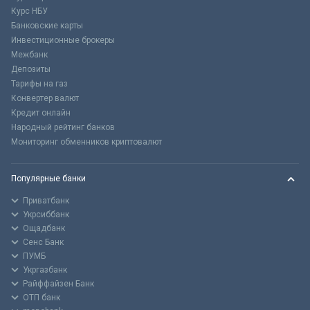
Курс НБУ
Банковские карты
Инвестиционные брокеры
Межбанк
Депозиты
Тарифы на газ
Конвертер валют
Кредит онлайн
Народный рейтинг банков
Мониторинг обменников криптовалют
Популярные банки
Приватбанк
Укрсиббанк
Ощадбанк
Сенс Банк
ПУМБ
Укргазбанк
Райффайзен Банк
ОТП банк