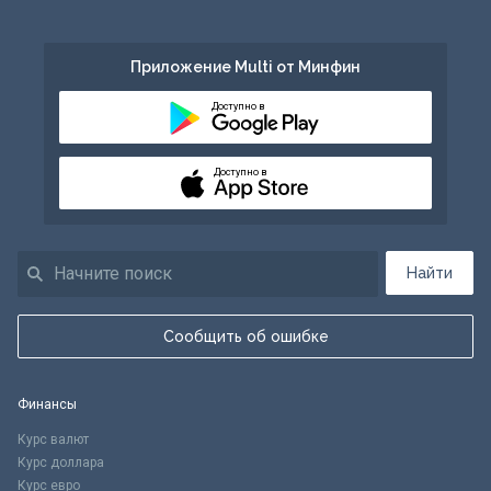
Приложение Multi от Минфин
Доступно в
Доступно в
Найти
Сообщить об ошибке
Финансы
Курс валют
Курс доллара
Курс евро