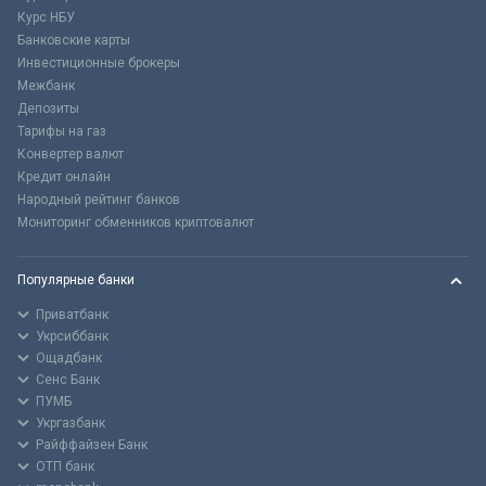
Курс НБУ
Банковские карты
Инвестиционные брокеры
Межбанк
Депозиты
Тарифы на газ
Конвертер валют
Кредит онлайн
Народный рейтинг банков
Мониторинг обменников криптовалют
Популярные банки
Приватбанк
Укрсиббанк
Ощадбанк
Сенс Банк
ПУМБ
Укргазбанк
Райффайзен Банк
ОТП банк