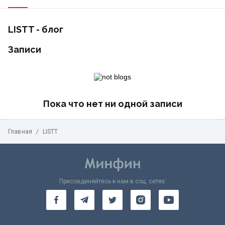
LISTT - блог
Записи
Пока что нет ни одной записи
Главная
/
LISTT
Присоединяйтесь к нам в соц. сетях: