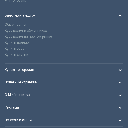
monobank
Валютный аукцион
Обмен валют
Курс валют в обменниках
Курс валют на черном рынке
Купить доллар
Купить евро
Купить злотый
Курсы по городам
Полезные страницы
О Minfin.com.ua
Реклама
Новости и статьи