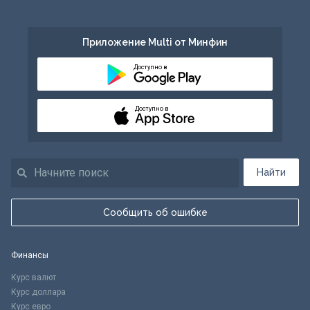
Приложение Multi от Минфин
Доступно в
Доступно в
Найти
Сообщить об ошибке
Финансы
Курс валют
Курс доллара
Курс евро