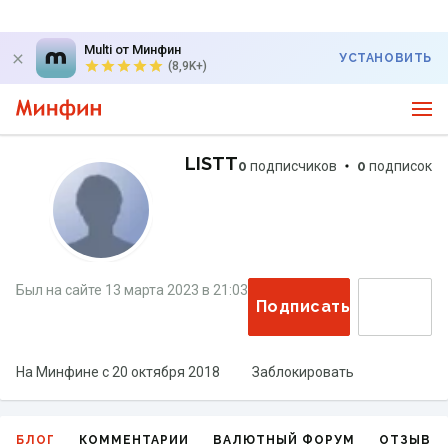
Multi от Минфин
УСТАНОВИТЬ
(8,9K+)
LISTT
0
подписчиков
0
подписок
Был на сайте
13 марта 2023
в
21:03
Подписаться
На Минфине с
20 октября 2018
Заблокировать
БЛОГ
КОММЕНТАРИИ
ВАЛЮТНЫЙ ФОРУМ
ОТЗЫВЫ