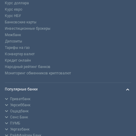
Курс доллара
Курс евро
Курс НБУ
Банковские карты
Инвестиционные брокеры
Межбанк
Депозиты
Тарифы на газ
Конвертер валют
Кредит онлайн
Народный рейтинг банков
Мониторинг обменников криптовалют
Популярные банки
Приватбанк
Укрсиббанк
Ощадбанк
Сенс Банк
ПУМБ
Укргазбанк
Райффайзен Банк