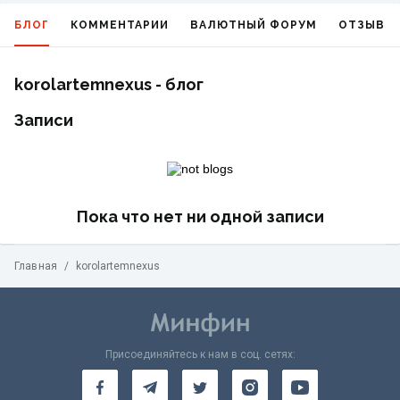
БЛОГ
КОММЕНТАРИИ
ВАЛЮТНЫЙ ФОРУМ
ОТЗЫВЫ
korolartemnexus - блог
Записи
Пока что нет ни одной записи
Главная
/
korolartemnexus
Присоединяйтесь к нам в соц. сетях: