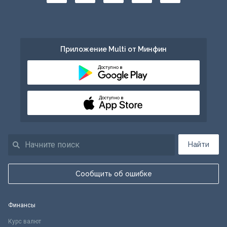
Приложение Multi от Минфин
Доступно в
Доступно в
Найти
Сообщить об ошибке
Финансы
Курс валют