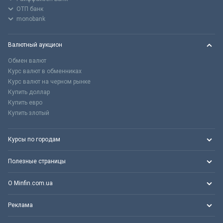
ОТП банк
monobank
Валютный аукцион
Обмен валют
Курс валют в обменниках
Курс валют на черном рынке
Купить доллар
Купить евро
Купить злотый
Курсы по городам
Полезные страницы
О Minfin.com.ua
Реклама