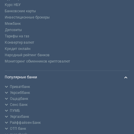
Курс НБУ
Банковские карты
Инвестиционные брокеры
Межбанк
Депозиты
Тарифы на газ
Конвертер валют
Кредит онлайн
Народный рейтинг банков
Мониторинг обменников криптовалют
Популярные банки
Приватбанк
Укрсиббанк
Ощадбанк
Сенс Банк
ПУМБ
Укргазбанк
Райффайзен Банк
ОТП банк