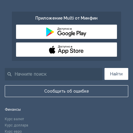
Приложение Multi от Минфин
Доступно в
Доступно в
Найти
Сообщить об ошибке
Финансы
Курс валют
Курс доллара
Курс евро