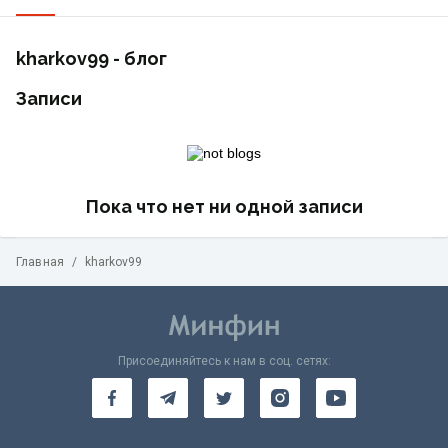
kharkov99 - блог
Записи
Пока что нет ни одной записи
Главная
/
kharkov99
Присоединяйтесь к нам в соц. сетях: