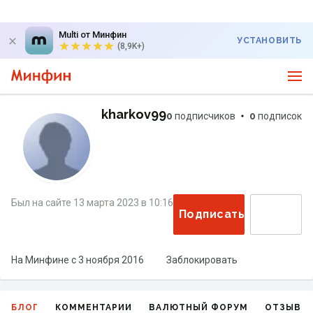
Multi от Минфин
УСТАНОВИТЬ
(8,9K+)
kharkov99
0
подписчиков
0
подписок
Был на сайте
13 марта 2023
в
10:16
Подписаться
На Минфине с
3 ноября 2016
Заблокировать
БЛОГ
КОММЕНТАРИИ
ВАЛЮТНЫЙ ФОРУМ
ОТЗЫВЫ