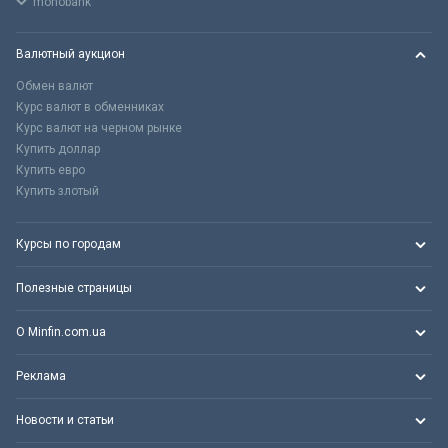
monobank
Валютный аукцион
Обмен валют
Курс валют в обменниках
Курс валют на черном рынке
Купить доллар
Купить евро
Купить злотый
Курсы по городам
Полезные страницы
О Minfin.com.ua
Реклама
Новости и статьи