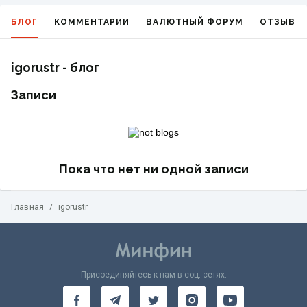
БЛОГ
КОММЕНТАРИИ
ВАЛЮТНЫЙ ФОРУМ
ОТЗЫВЫ
igorustr - блог
Записи
Пока что нет ни одной записи
Главная
/
igorustr
Присоединяйтесь к нам в соц. сетях: