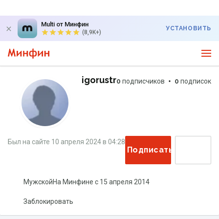
Multi от Минфин
УСТАНОВИТЬ
(8,9K+)
igorustr
0
подписчиков
0
подписок
Был на сайте
10 апреля 2024
в
04:28
Подписаться
Мужской
На Минфине с
15 апреля 2014
Заблокировать