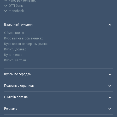
Райффайзен Банк
ОТП банк
monobank
Валютный аукцион
Обмен валют
Курс валют в обменниках
Курс валют на черном рынке
Купить доллар
Купить евро
Купить злотый
Курсы по городам
Полезные страницы
О Minfin.com.ua
Реклама