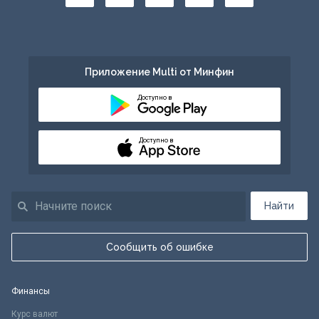
Приложение Multi от Минфин
Доступно в
Доступно в
Найти
Сообщить об ошибке
Финансы
Курс валют