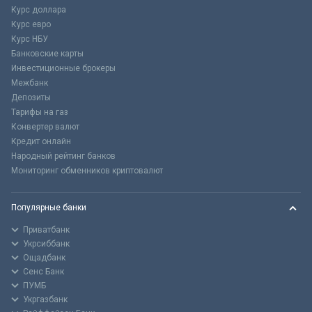
Курс доллара
Курс евро
Курс НБУ
Банковские карты
Инвестиционные брокеры
Межбанк
Депозиты
Тарифы на газ
Конвертер валют
Кредит онлайн
Народный рейтинг банков
Мониторинг обменников криптовалют
Популярные банки
Приватбанк
Укрсиббанк
Ощадбанк
Сенс Банк
ПУМБ
Укргазбанк