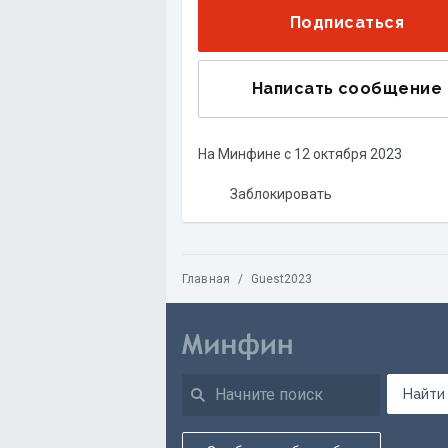
Подписаться
Написать сообщение
На Минфине с
12 октября 2023
Заблокировать
Главная
/
Guest2023
Найти