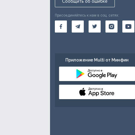
Сообщить об ошибке
Присоединяйтесь к нам в соц. сетях:
Приложение Multi от Минфин
Доступно в
Доступно в