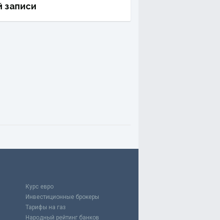
й записи
Курс евро
Инвестиционные брокеры
Тарифы на газ
Народный рейтинг банков