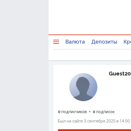
Валюта
Депозиты
Кр
Guest20
0
подписчиков
0
подписок
Был на сайте
3 сентября 2025
в
14:00