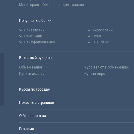
Мониторинг обменников криптовалют
Популярные банки
Приватбанк
Укрсиббанк
Сенс Банк
ПУМБ
Райффайзен Банк
ОТП банк
Валютный аукцион
Обмен валют
Курс валют в обменниках
Купить доллар
Купить евро
Курсы по городам
Полезные страницы
О Minfin.com.ua
Реклама