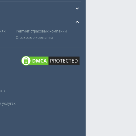
иях
Рейтинг страховых компаний
Страховые компании
а в
 услугах