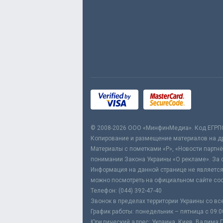
© 2008-2026 ООО «МинфинМедиа». Код ЕГРП
Копирование и размещение материалов на дру
Материалы с пометками «Р», «Новости партнё
понимании Закона Украины «О рекламе». За 
Информация на данной странице не является
можно посмотреть на официальном сайте соо
Телефон: (044) 392-47-40
Звонок в пределах территории Украины со вс
График работы: понедельник – пятница с 09:0
Юридический адрес: Украина, Киев, Вадима Ге