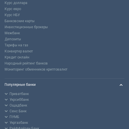
Курс доллара
Курс евро
Курс НБУ
Банковские карты
Инвестиционные брокеры
Межбанк
Депозиты
Тарифы на газ
Конвертер валют
Кредит онлайн
Народный рейтинг банков
Мониторинг обменников криптовалют
Популярные банки
Приватбанк
Укрсиббанк
Ощадбанк
Сенс Банк
ПУМБ
Укргазбанк
Райффайзен Банк