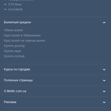
ОТП банк
monobank
Валютный аукцион
Обмен валют
Курс валют в обменниках
Курс валют на черном рынке
Купить доллар
Купить евро
Купить злотый
Курсы по городам
Полезные страницы
О Minfin.com.ua
Реклама