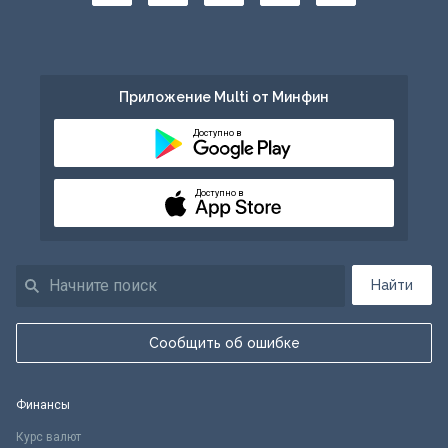
Приложение Multi от Минфин
Доступно в
Доступно в
Найти
Сообщить об ошибке
Финансы
Курс валют