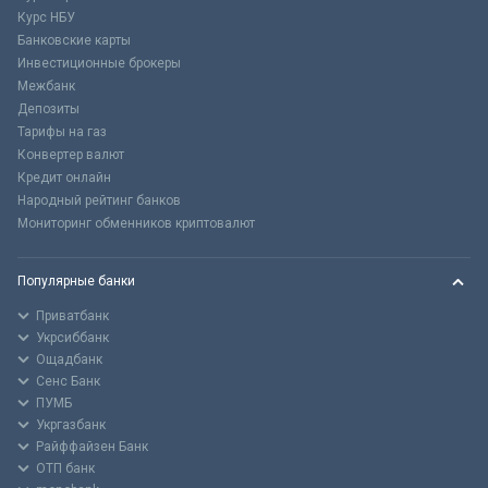
Курс НБУ
Банковские карты
Инвестиционные брокеры
Межбанк
Депозиты
Тарифы на газ
Конвертер валют
Кредит онлайн
Народный рейтинг банков
Мониторинг обменников криптовалют
Популярные банки
Приватбанк
Укрсиббанк
Ощадбанк
Сенс Банк
ПУМБ
Укргазбанк
Райффайзен Банк
ОТП банк