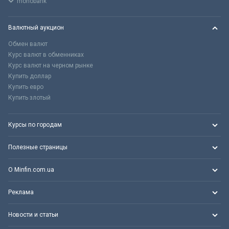
monobank
Валютный аукцион
Обмен валют
Курс валют в обменниках
Курс валют на черном рынке
Купить доллар
Купить евро
Купить злотый
Курсы по городам
Полезные страницы
О Minfin.com.ua
Реклама
Новости и статьи