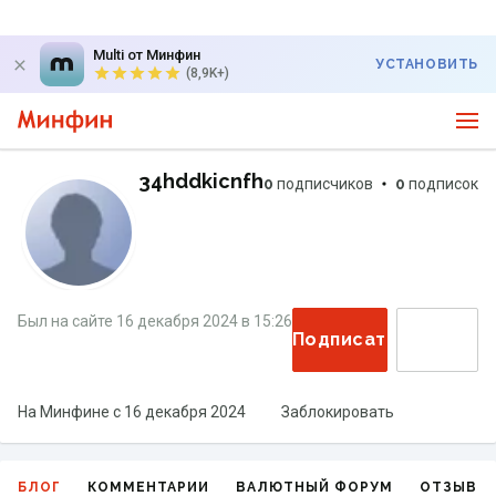
Multi от Минфин
УСТАНОВИТЬ
(8,9K+)
34hddkicnfh
0
подписчиков
0
подписок
Был на сайте
16 декабря 2024
в
15:26
Подписаться
На Минфине с
16 декабря 2024
Заблокировать
БЛОГ
КОММЕНТАРИИ
ВАЛЮТНЫЙ ФОРУМ
ОТЗЫВЫ