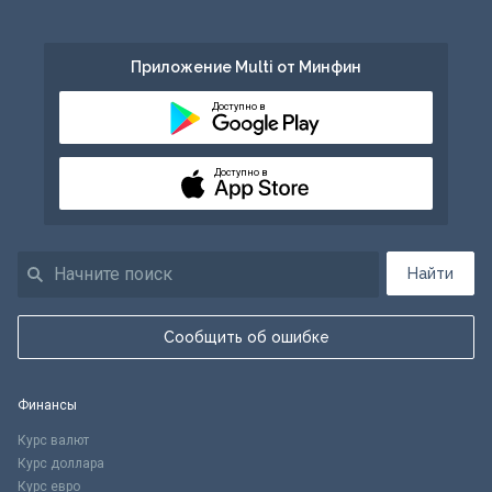
Приложение Multi от Минфин
Доступно в
Доступно в
Найти
Сообщить об ошибке
Финансы
Курс валют
Курс доллара
Курс евро