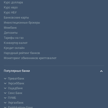
Курс доллара
Курс евро
Курс НБУ
Банковские карты
Инвестиционные брокеры
Межбанк
Депозиты
Тарифы на газ
Конвертер валют
Кредит онлайн
Народный рейтинг банков
Мониторинг обменников криптовалют
Популярные банки
Приватбанк
Укрсиббанк
Ощадбанк
Сенс Банк
ПУМБ
Укргазбанк
Райффайзен Банк