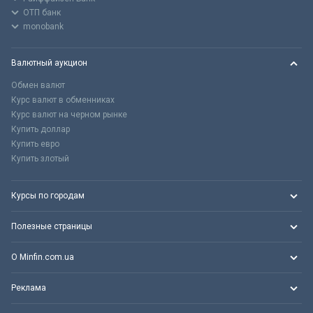
ОТП банк
monobank
Валютный аукцион
Обмен валют
Курс валют в обменниках
Курс валют на черном рынке
Купить доллар
Купить евро
Купить злотый
Курсы по городам
Полезные страницы
О Minfin.com.ua
Реклама