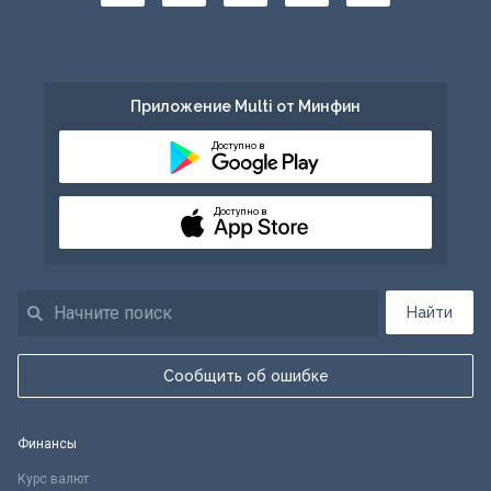
Приложение Multi от Минфин
Доступно в
Доступно в
Найти
Сообщить об ошибке
Финансы
Курс валют