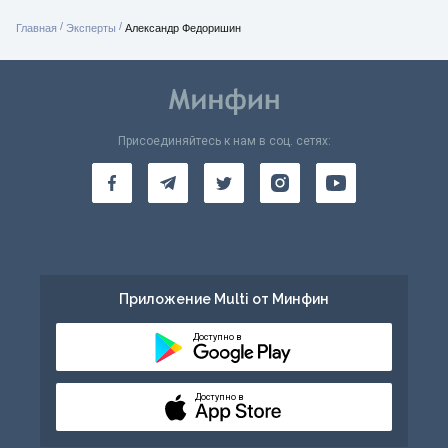
/
/
Главная
Эксперты
Александр Федоришин
Присоединяйтесь к нам в соц. сетях:
Приложение Multi от Минфин
Доступно в
Доступно в