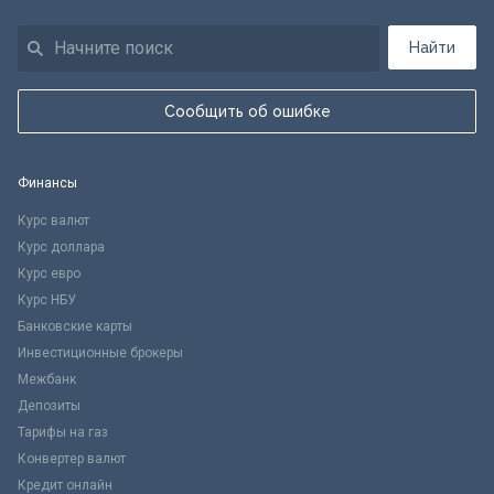
Найти
Сообщить об ошибке
Финансы
Курс валют
Курс доллара
Курс евро
Курс НБУ
Банковские карты
Инвестиционные брокеры
Межбанк
Депозиты
Тарифы на газ
Конвертер валют
Кредит онлайн