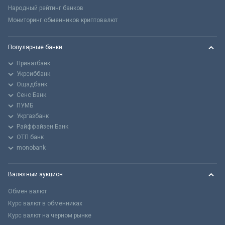
Народный рейтинг банков
Мониторинг обменников криптовалют
Популярные банки
Приватбанк
Укрсиббанк
Ощадбанк
Сенс Банк
ПУМБ
Укргазбанк
Райффайзен Банк
ОТП банк
monobank
Валютный аукцион
Обмен валют
Курс валют в обменниках
Курс валют на черном рынке