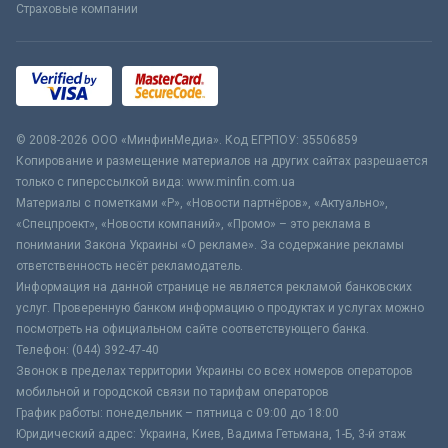
Страховые компании
© 2008-2026 ООО «МинфинМедиа». Код ЕГРПОУ: 35506859
Копирование и размещение материалов на других сайтах разрешается
только с гиперссылкой вида: www.minfin.com.ua
Материалы с пометками «Р», «Новости партнёров», «Актуально»,
«Спецпроект», «Новости компаний», «Промо» – это реклама в
понимании Закона Украины «О рекламе». За содержание рекламы
ответственность несёт рекламодатель.
Информация на данной странице не является рекламой банковских
услуг. Проверенную банком информацию о продуктах и услугах можно
посмотреть на официальном сайте соответствующего банка.
Телефон: (044) 392-47-40
Звонок в пределах территории Украины со всех номеров операторов
мобильной и городской связи по тарифам операторов
График работы: понедельник – пятница с 09:00 до 18:00
Юридический адрес: Украина, Киев, Вадима Гетьмана, 1-Б, 3-й этаж