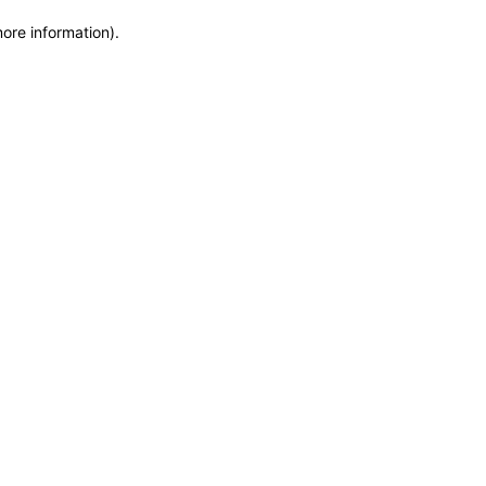
more information)
.