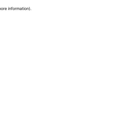
more information)
.