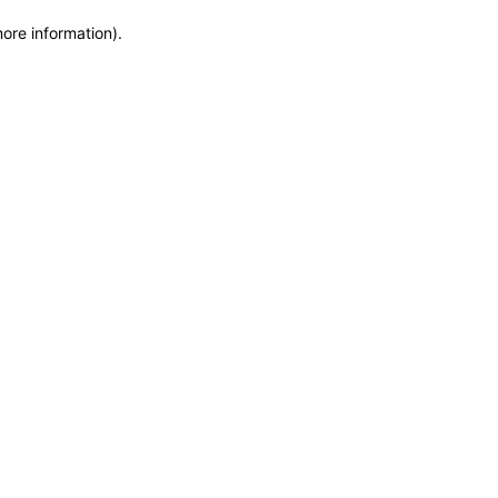
more information)
.