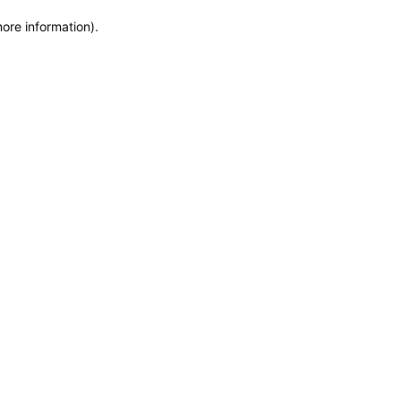
more information)
.