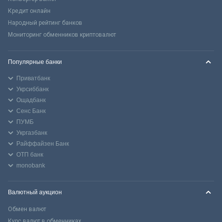
Кредит онлайн
Народный рейтинг банков
Мониторинг обменников криптовалют
Популярные банки
Приватбанк
Укрсиббанк
Ощадбанк
Сенс Банк
ПУМБ
Укргазбанк
Райффайзен Банк
ОТП банк
monobank
Валютный аукцион
Обмен валют
Курс валют в обменниках