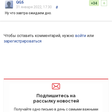
+
QGS
+34
31 января 2022, 17:30
#
Ну что завтра ожидаем дно.
Чтобы оставить комментарий, нужно
войти
или
зарегистрироваться
Подпишитесь на
рассылку новостей
Получайте одно письмо в день с самыми важными