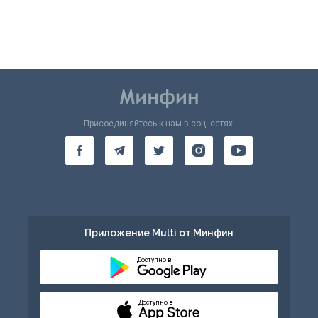
Присоединяйтесь к нам в соц. сетях:
Приложение Multi от Минфин
Доступно в
Доступно в