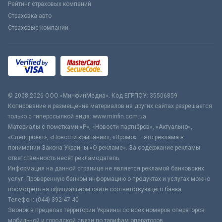
Рейтинг страховых компаний
Страховка авто
Страховые компании
© 2008-2026 ООО «МинфинМедиа». Код ЕГРПОУ: 35506859
Копирование и размещение материалов на других сайтах разрешается
только с гиперссылкой вида: www.minfin.com.ua
Материалы с пометками «Р», «Новости партнёров», «Актуально»,
«Спецпроект», «Новости компаний», «Промо» – это реклама в
понимании Закона Украины «О рекламе». За содержание рекламы
ответственность несёт рекламодатель.
Информация на данной странице не является рекламой банковских
услуг. Проверенную банком информацию о продуктах и услугах можно
посмотреть на официальном сайте соответствующего банка.
Телефон: (044) 392-47-40
Звонок в пределах территории Украины со всех номеров операторов
мобильной и городской связи по тарифам операторов