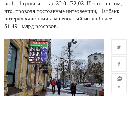
на 1,14 гривны — до 32,01/32,03. И это при том,
что, проводя постоянные интервенции, Нацбанк
потерял «чистыми» за неполный месяц более
$1,491 млрд резервов.
8