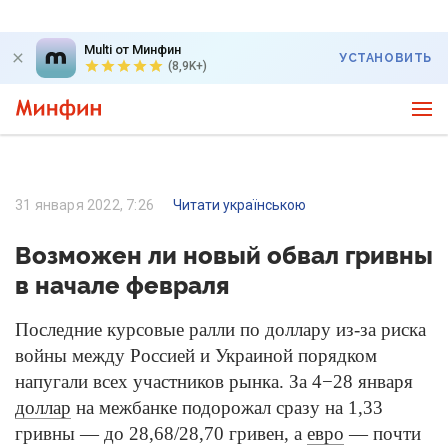
Multi от Минфин
УСТАНОВИТЬ
(8,9K+)
31 января 2022, 7:26
Читати українською
Возможен ли новый обвал гривны
в начале февраля
Последние курсовые ралли по доллару из-за риска
войны между Россией и Украиной порядком
напугали всех участников рынка. За 4−28 января
доллар
на межбанке подорожал сразу на 1,33
гривны — до 28,68/28,70 гривен, а
евро
— почти