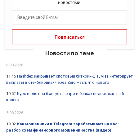
новостями.
Новости по теме
6.08.2026
11:45
Hashdex закрывает спотовый биткоин-ETF, Visa интегрирует
выплаты в стейблкоинах через Zero Hash: что нового
10:52
Курс валют на 6 августа: евро в банках подорожал на 6
копеек
5.08.2026
19:02
Как мошенники в Telegram зарабатывают на вас:
разбор схем финансового мошенничества (видео)