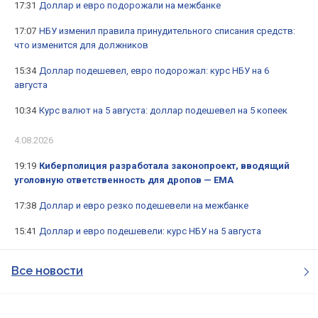
17:31
Доллар и евро подорожали на межбанке
17:07
НБУ изменил правила принудительного списания средств:
что изменится для должников
15:34
Доллар подешевел, евро подорожал: курс НБУ на 6
августа
10:34
Курс валют на 5 августа: доллар подешевел на 5 копеек
4.08.2026
19:19
Киберполиция разработала законопроект, вводящий
уголовную ответственность для дропов — ЕМА
17:38
Доллар и евро резко подешевели на межбанке
15:41
Доллар и евро подешевели: курс НБУ на 5 августа
Все новости