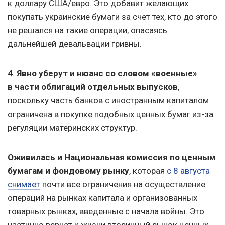
к доллару США/евро. Это добавит желающих
покупать украинские бумаги за счет тех, кто до этого
не решался на такие операции, опасаясь
дальнейшей девальвации гривны.
4
.
Явно уберут и нюанс со словом «военные»
в части облигаций отдельных выпусков
,
поскольку часть банков с иностранным капиталом
ограничена в покупке подобных ценных бумаг из-за
регуляции материнских структур.
Оживилась и Национальная комиссия по ценным
бумагам и фондовому рынку
, которая
с 8 августа
снимает
почти все ограничения на осуществление
операций на рынках капитала и организованных
товарных рынках, введенные с начала войны. Это