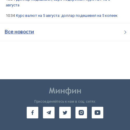
августа
10:34
Курс валют на 5 августа: доллар подешевел на 5 копеек
Все новости
Присоединяйтесь к нам в соц. сетях: