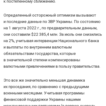
к постепенному сближению.
Определенный осторожный оптимизм вызывают
и последние данные по ЗВР Украины. По состоянию
на 1 августа 2022 г., по предварительным данным,
они составили $22 385,4 млн. За июль они снизились
на 2%, учитывая интервенции Национального банка
и выплаты по внутренним валютным
обязательствам государства, которые
в значительной степени компенсированы
валютными привлечениями в пользу правительства.
Это все же значительно меньшая динамика
их проседания, по сравнению с предыдущими
военными месяцами. Учитывая программы
финансовой поддержки Украины нашими
международными партнерами (в первую очередь,