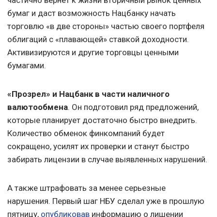
частично вернет к жизни вторичный рынок ценных
бумаг и даст возможность Нацбанку начать
торговлю «в две стороны» частью своего портфеля
облигаций с «плавающей» ставкой доходности.
Активизируются и другие торговцы ценными
бумагами.
«Прозрел» и Нацбанк в части наличного
валютообмена
. Он подготовил ряд предложений,
которые планирует достаточно быстро внедрить.
Количество обменок финкомпаний будет
сокращено, усилят их проверки и станут быстро
забирать лицензии в случае выявленных нарушений.
А также штрафовать за менее серьезные
нарушения. Первый шаг НБУ сделал уже в прошлую
пятницу,
опубликовав
информацию о лишении