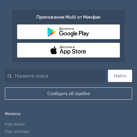
Приложение Multi от Минфин
Доступно в
Доступно в
Найти
Сообщить об ошибке
Финансы
Курс валют
Курс доллара