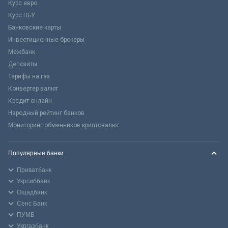
Курс евро
Курс НБУ
Банковские карты
Инвестиционные брокеры
Межбанк
Депозиты
Тарифы на газ
Конвертер валют
Кредит онлайн
Народный рейтинг банков
Мониторинг обменников криптовалют
Популярные банки
Приватбанк
Укрсиббанк
Ощадбанк
Сенс Банк
ПУМБ
Укргазбанк