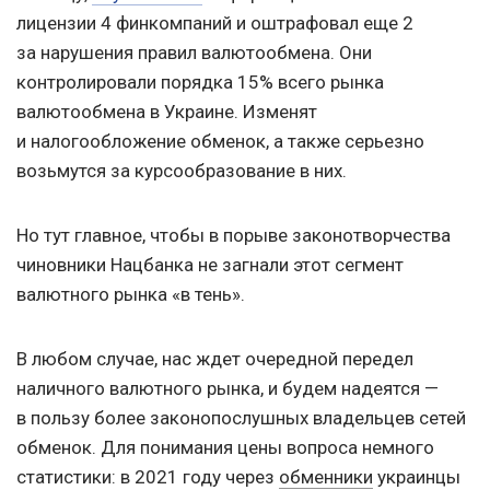
лицензии 4 финкомпаний и оштрафовал еще 2
за нарушения правил валютообмена. Они
контролировали порядка 15% всего рынка
валютообмена в Украине. Изменят
и налогообложение обменок, а также серьезно
возьмутся за курсообразование в них.
Но тут главное, чтобы в порыве законотворчества
чиновники Нацбанка не загнали этот сегмент
валютного рынка «в тень».
В любом случае, нас ждет очередной передел
наличного валютного рынка, и будем надеятся —
в пользу более законопослушных владельцев сетей
обменок. Для понимания цены вопроса немного
статистики: в 2021 году через
обменники
украинцы