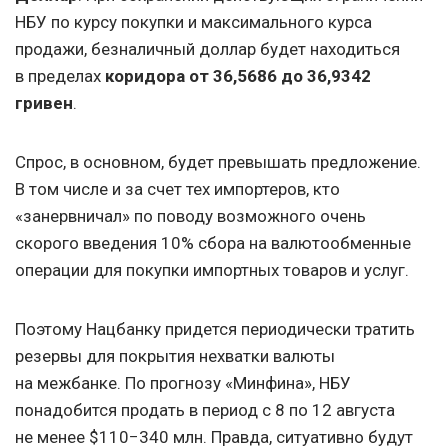
НБУ по курсу покупки и максимального курса
продажи, безналичный доллар будет находиться
в пределах
коридора от 36,5686 до 36,9342
грив
ен
.
Спрос, в основном, будет превышать предложение.
В том числе и за счет тех импортеров, кто
«занервничал» по поводу возможного очень
скорого введения 10% сбора на валютообменные
операции для покупки импортных товаров и услуг.
Поэтому Нацбанку придется периодически тратить
резервы для покрытия нехватки валюты
на межбанке. По прогнозу «Минфина», НБУ
понадобится продать в период с 8 по 12 августа
не менее $110−340 млн. Правда, ситуативно будут