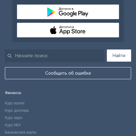
Доступно в
Доступно в
Найти
Сообщить об ошибке
Финансы
Курс валют
Курс доллара
Курс евро
Курс НБУ
Банковские карты