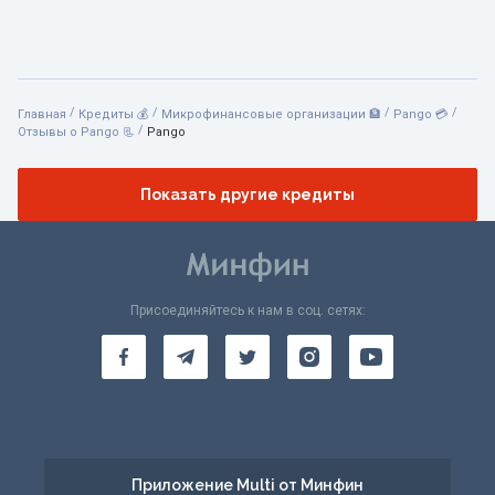
/
/
/
/
Главная
Кредиты 💰
Микрофинансовые организации 🏦
Pango 💳
/
Отзывы о Pango 📃
Pango
Показать другие кредиты
Присоединяйтесь к нам в соц. сетях:
Приложение Multi от Минфин