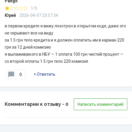
Pango
1/5
Юрий
2026-04-07 23:57:34
в первом кредите я вижу лохотрон в открытом коде, даже это
не скрывают все на виду
за 1.5 грн тело кредита и я должен оплатить им в карман 220
грн за 12 дней комисию
я вылаживаюэто в НБУ — 1 оплата 100 грн чистий процент —
со второй оплаты 1.5 грн тело 220 комисия
+
Ответить
0
Комментарии к отзыву
- 0
Написать комментарий