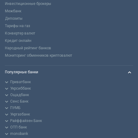
Инвестиционные брокеры
Межбанк
Депозиты
Тарифы на газ
Конвертер валют
Кредит онлайн
Народный рейтинг банков
Мониторинг обменников криптовалют
Популярные банки
Приватбанк
Укрсиббанк
Ощадбанк
Сенс Банк
ПУМБ
Укргазбанк
Райффайзен Банк
ОТП банк
monobank