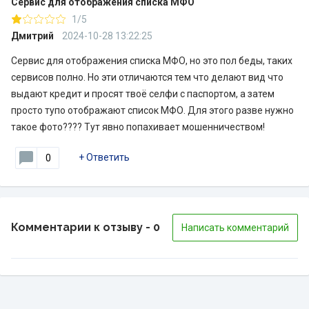
Сервис для отображения списка МФО
1/5
Дмитрий
2024-10-28 13:22:25
Сервис для отображения списка МФО, но это пол беды, таких
сервисов полно. Но эти отличаются тем что делают вид что
выдают кредит и просят твоё селфи с паспортом, а затем
просто тупо отображают список МФО. Для этого разве нужно
такое фото???? Тут явно попахивает мошенничеством!
+
Ответить
0
Комментарии к отзыву
- 0
Написать комментарий