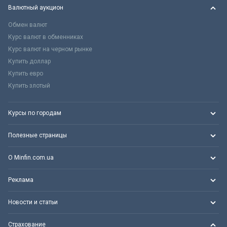
Валютный аукцион
Обмен валют
Курс валют в обменниках
Курс валют на черном рынке
Купить доллар
Купить евро
Купить злотый
Курсы по городам
Полезные страницы
О Minfin.com.ua
Реклама
Новости и статьи
Страхование