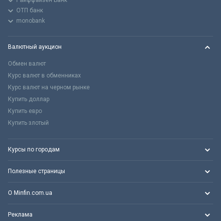
Райффайзен Банк
ОТП банк
monobank
Валютный аукцион
Обмен валют
Курс валют в обменниках
Курс валют на черном рынке
Купить доллар
Купить евро
Купить злотый
Курсы по городам
Полезные страницы
О Minfin.com.ua
Реклама