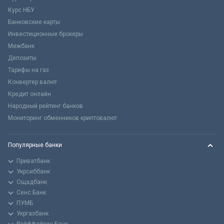
Курс НБУ
Банковские карты
Инвестиционные брокеры
Межбанк
Депозиты
Тарифы на газ
Конвертер валют
Кредит онлайн
Народный рейтинг банков
Мониторинг обменников криптовалют
Популярные банки
Приватбанк
Укрсиббанк
Ощадбанк
Сенс Банк
ПУМБ
Укргазбанк