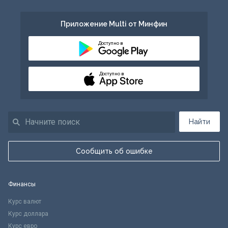
Приложение Multi от Минфин
Доступно в
Доступно в
Найти
Сообщить об ошибке
Финансы
Курс валют
Курс доллара
Курс евро