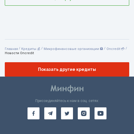
/
/
/
/
Главная
Кредиты 💰
Микрофинансовые организации 🏦
Oncredit 💳
Новости Oncredit
Показать другие кредиты
Присоединяйтесь к нам в соц. сетях: