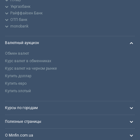
ПУМБ
Укргазбанк
Райффайзен Банк
ОТП банк
monobank
Валютный аукцион
Обмен валют
Курс валют в обменниках
Курс валют на черном рынке
Купить доллар
Купить евро
Купить злотый
Курсы по городам
Полезные страницы
О Minfin.com.ua