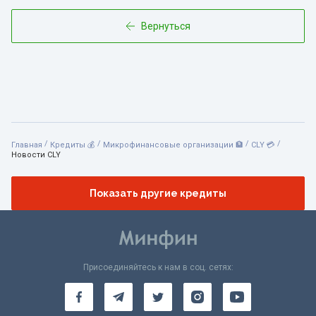
Вернуться
/
/
/
/
Главная
Кредиты 💰
Микрофинансовые организации 🏦
CLY 💳
Новости CLY
Показать другие кредиты
Присоединяйтесь к нам в соц. сетях: