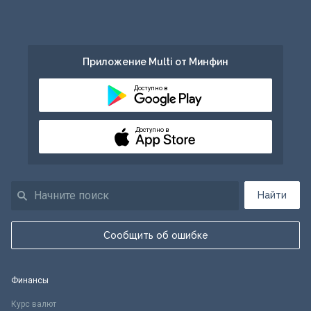
Приложение Multi от Минфин
Доступно в
Доступно в
Найти
Сообщить об ошибке
Финансы
Курс валют