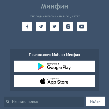
Присоединяйтесь к нам в соц. сетях:
Приложение Multi от Минфин
Доступно в
Доступно в
Найти