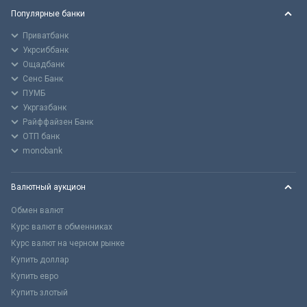
Популярные банки
Приватбанк
Укрсиббанк
Ощадбанк
Сенс Банк
ПУМБ
Укргазбанк
Райффайзен Банк
ОТП банк
monobank
Валютный аукцион
Обмен валют
Курс валют в обменниках
Курс валют на черном рынке
Купить доллар
Купить евро
Купить злотый