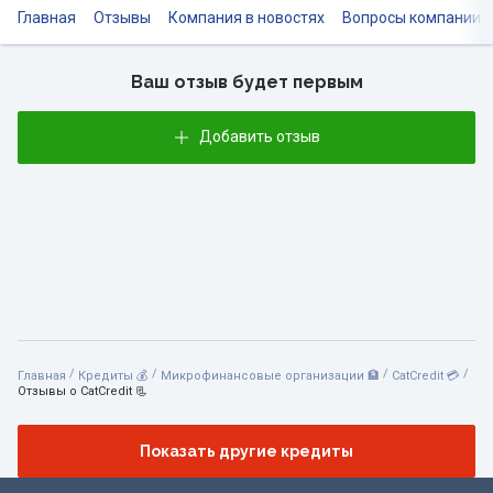
Главная
Отзывы
Компания в новостях
Вопросы компании
Ваш отзыв будет первым
Добавить отзыв
/
/
/
/
Главная
Кредиты 💰
Микрофинансовые организации 🏦
CatCredit 💳
Отзывы о CatCredit 📃
Показать другие кредиты