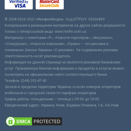
© 2008-2026 ООО «МинфинМедиа». Код ЕГРПОУ: 35506859
Копирование и размещение материалов на других сайтах разрешается
только с гиперссылкой вида: www.minfin.com.ua
Материалы с пометками «Р», «Новости партнёров», «Актуально»,
«Спецпроект», «Новости компаний», «Промо» – это реклама в
понимании Закона Украины «О рекламе». За содержание рекламы
ответственность несёт рекламодатель.
Информация на данной странице не является рекламой банковских
услуг. Проверенную банком информацию о продуктах и услугах можно
посмотреть на официальном сайте соответствующего банка.
Телефон: (044) 392-47-40
Звонок в пределах территории Украины со всех номеров операторов
мобильной и городской связи по тарифам операторов
График работы: понедельник – пятница с 09:00 до 18:00
Юридический адрес: Украина, Киев, Вадима Гетьмана, 1-Б, 3-й этаж