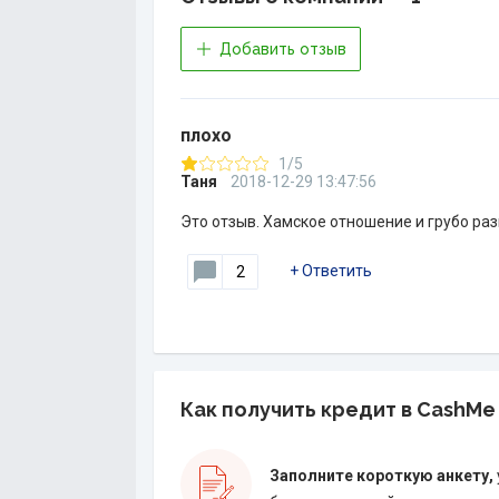
Добавить отзыв
плохо
1/5
Таня
2018-12-29 13:47:56
Это отзыв. Хамское отношение и грубо ра
+
Ответить
2
Как получить кредит в CashMe
Заполните короткую анкету,