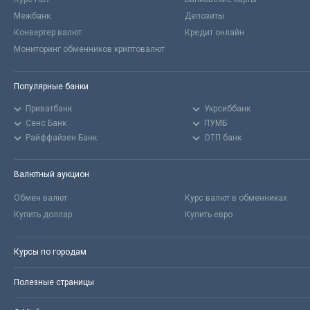
Межбанк
Депозиты
Конвертер валют
Кредит онлайн
Мониторинг обменников криптовалют
Популярные банки
Приватбанк
Укрсиббанк
Сенс Банк
ПУМБ
Райффайзен Банк
ОТП банк
Валютный аукцион
Обмен валют
Курс валют в обменниках
Купить доллар
Купить евро
Курсы по городам
Полезные страницы