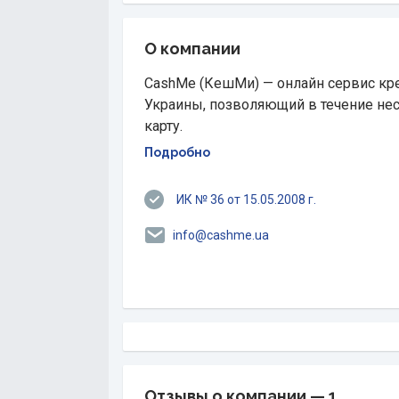
О компании
CashMe (КешМи) — онлайн сервис кр
Украины, позволяющий в течение не
карту.
Подробно
ИК № 36 от 15.05.2008 г.
info@cashme.ua
Отзывы о компании — 1