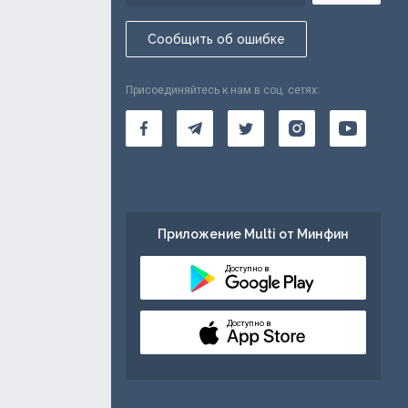
Сообщить об ошибке
Присоединяйтесь к нам в соц. сетях:
Приложение Multi от Минфин
Доступно в
Доступно в