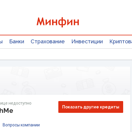
ы
Банки
Страхование
Инвестиции
Криптов
ице недоступно
Показать другие кредиты
shMe
Вопросы компании