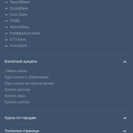
Укрсиббанк
Ощадбанк
Сенс Банк
ПУМБ
Укргазбанк
Райффайзен Банк
ОТП банк
monobank
Валютный аукцион
Обмен валют
Курс валют в обменниках
Курс валют на черном рынке
Купить доллар
Купить евро
Купить злотый
Курсы по городам
Полезные страницы