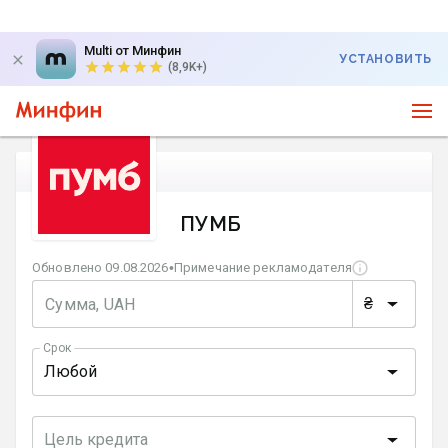
Multi от Минфин
УСТАНОВИТЬ
(8,9K+)
ПУМБ
Обновлено 09.08.2026
•
Примечание рекламодателя
₴
Сумма, UAH
Срок
Любой
Цель кредита