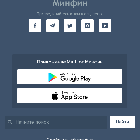
Присоединяйтесь к нам в соц. сетях:
Приложение Multi от Минфин
Доступно в
Доступно в
Найти