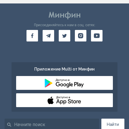
Присоединяйтесь к нам в соц. сетях:
Приложение Multi от Минфин
Доступно в
Доступно в
Найти