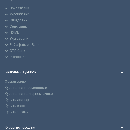
Приватбанк
Укрсиббанк
Ощадбанк
Сенс Банк
ПУМБ
Укргазбанк
Райффайзен Банк
ОТП банк
monobank
Валютный аукцион
Обмен валют
Курс валют в обменниках
Курс валют на черном рынке
Купить доллар
Купить евро
Купить злотый
Курсы по городам