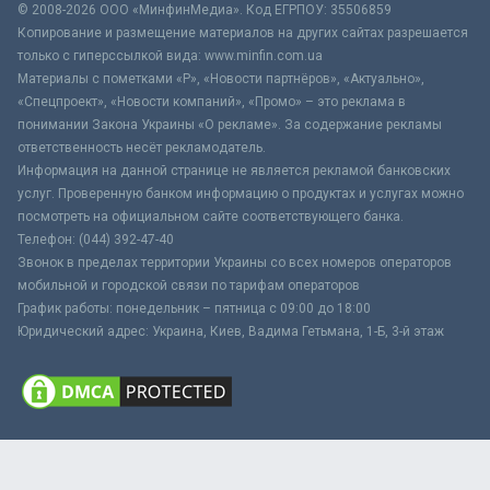
© 2008-2026 ООО «МинфинМедиа». Код ЕГРПОУ: 35506859
Копирование и размещение материалов на других сайтах разрешается
только с гиперссылкой вида: www.minfin.com.ua
Материалы с пометками «Р», «Новости партнёров», «Актуально»,
«Спецпроект», «Новости компаний», «Промо» – это реклама в
понимании Закона Украины «О рекламе». За содержание рекламы
ответственность несёт рекламодатель.
Информация на данной странице не является рекламой банковских
услуг. Проверенную банком информацию о продуктах и услугах можно
посмотреть на официальном сайте соответствующего банка.
Телефон: (044) 392-47-40
Звонок в пределах территории Украины со всех номеров операторов
мобильной и городской связи по тарифам операторов
График работы: понедельник – пятница с 09:00 до 18:00
Юридический адрес: Украина, Киев, Вадима Гетьмана, 1-Б, 3-й этаж