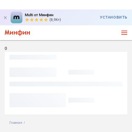
Multi от Минфин
УСТАНОВИТЬ
(8,9K+)
0
Главная