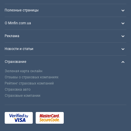
Полезные страницы
О Minfin.com.ua
Реклама
Новости и статьи
Страхование
Зеленая карта онлайн
Отзывы о страховых компаниях
Рейтинг страховых компаний
Страховка авто
Страховые компании