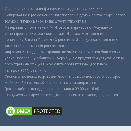
© 2008-2026 ООО «МинфинМедиа». Код ЕГРПОУ: 35506859
Копирование и размещение материалов на других сайтах разрешается
только с гиперссылкой вида: www.minfin.com.ua
Материалы с пометками «Р», «Новости партнёров», «Актуально»,
«Спецпроект», «Новости компаний», «Промо» – это реклама в
понимании Закона Украины «О рекламе». За содержание рекламы
ответственность несёт рекламодатель.
Информация на данной странице не является рекламой банковских
услуг. Проверенную банком информацию о продуктах и услугах можно
посмотреть на официальном сайте соответствующего банка.
Телефон: (044) 392-47-40
Звонок в пределах территории Украины со всех номеров операторов
мобильной и городской связи по тарифам операторов
График работы: понедельник – пятница с 09:00 до 18:00
Юридический адрес: Украина, Киев, Вадима Гетьмана, 1-Б, 3-й этаж