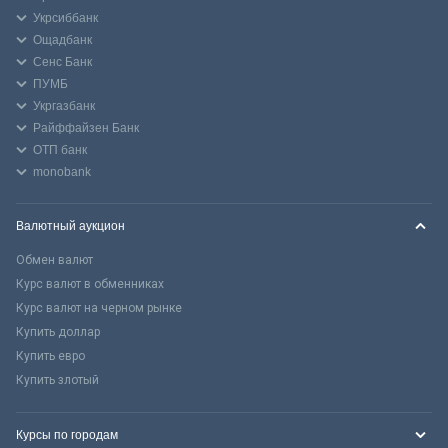
Укрсиббанк
Ощадбанк
Сенс Банк
ПУМБ
Укргазбанк
Райффайзен Банк
ОТП банк
monobank
Валютный аукцион
Обмен валют
Курс валют в обменниках
Курс валют на черном рынке
Купить доллар
Купить евро
Купить злотый
Курсы по городам