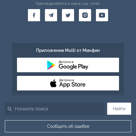
Присоединяйтесь к нам в соц. сетях:
Приложение Multi от Минфин
Доступно в
Доступно в
Найти
Сообщить об ошибке