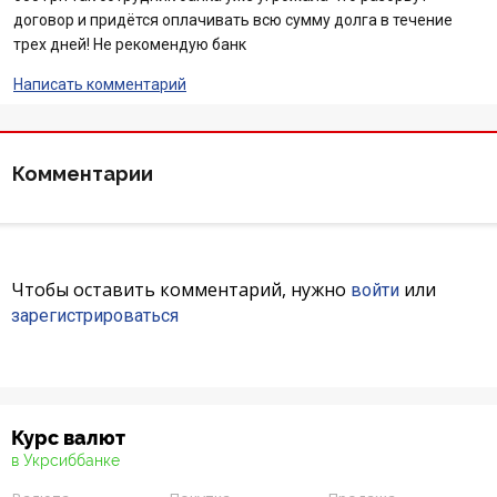
договор и придётся оплачивать всю сумму долга в течение
Отзывы
трех дней! Не рекомендую банк
Написать комментарий
Депозиты
Депозиты юр. лиц
Комментарии
Кредити для бізнеса
Кредиты
Чтобы оставить комментарий, нужно
или
войти
Карты
зарегистрироваться
Отделения и банкоматы
Интернет-банкинг
Курс валют
в Укрсиббанке
Банки-партнеры