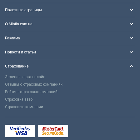
Полезные страницы
О Minfin.com.ua
Реклама
Новости и статьи
Страхование
Зеленая карта онлайн
Отзывы о страховых компаниях
Рейтинг страховых компаний
Страховка авто
Страховые компании