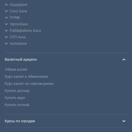
Ощадбанк
Сенс Банк
ПУМБ
Укргазбанк
Райффайзен Банк
ОТП банк
monobank
Валютный аукцион
Обмен валют
Курс валют в обменниках
Курс валют на черном рынке
Купить доллар
Купить евро
Купить злотый
Курсы по городам