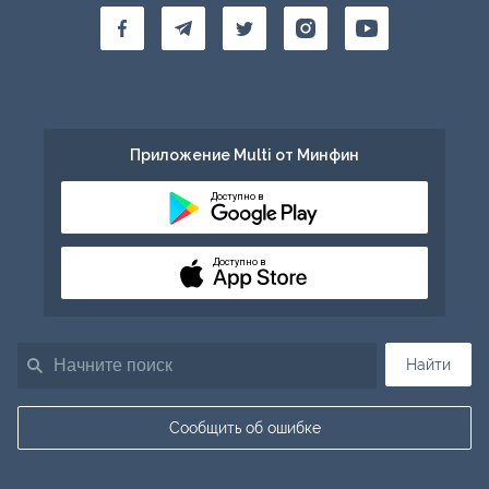
Приложение Multi от Минфин
Доступно в
Доступно в
Найти
Сообщить об ошибке