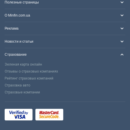
Полезные страницы
О Minfin.com.ua
Реклама
Новости и статьи
Страхование
Зеленая карта онлайн
Отзывы о страховых компаниях
Рейтинг страховых компаний
Страховка авто
Страховые компании