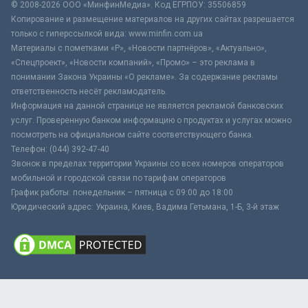
© 2008-2026 ООО «МинфинМедиа». Код ЕГРПОУ: 35506859
Копирование и размещение материалов на других сайтах разрешается
только с гиперссылкой вида: www.minfin.com.ua
Материалы с пометками «Р», «Новости партнёров», «Актуально»,
«Спецпроект», «Новости компаний», «Промо» – это реклама в
понимании Закона Украины «О рекламе». За содержание рекламы
ответственность несёт рекламодатель.
Информация на данной странице не является рекламой банковских
услуг. Проверенную банком информацию о продуктах и услугах можно
посмотреть на официальном сайте соответствующего банка.
Телефон: (044) 392-47-40
Звонок в пределах территории Украины со всех номеров операторов
мобильной и городской связи по тарифам операторов
График работы: понедельник – пятница с 09:00 до 18:00
Юридический адрес: Украина, Киев, Вадима Гетьмана, 1-Б, 3-й этаж