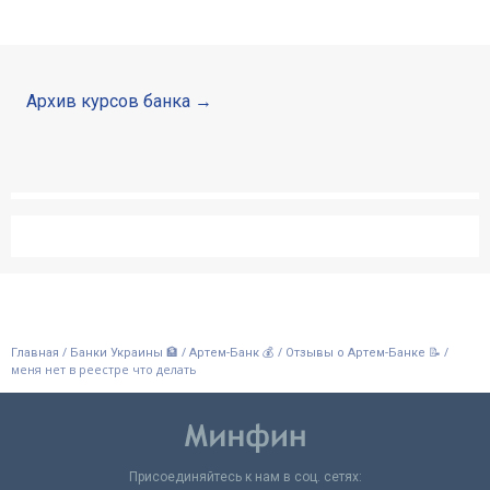
Архив курсов банка
/
/
/
/
Главная
Банки Украины 🏦
Артем-Банк 💰
Отзывы о Артем-Банке 📝
меня нет в реестре что делать
Присоединяйтесь к нам в соц. сетях: