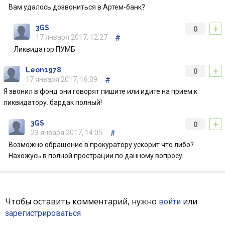
Вам удалось дозвониться в Артем-банк?
+
3GS
0
17 января 2017, 12:27
#
Ликвидатор ПУМБ
+
Leon1978
0
17 января 2017, 16:09
#
Я звонил в фонд они говорят пишите или идите на прием к
ликвидатору. бардак полный!
+
3GS
0
23 января 2017, 14:05
#
Возможно обращение в прокуратору ускорит что либо?
Нахожусь в полной прострации по данному вопросу.
Чтобы оставить комментарий, нужно
или
войти
зарегистрироваться