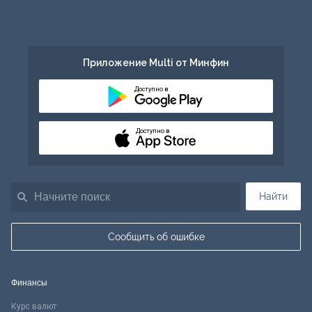
Приложение Multi от Минфин
Доступно в
Доступно в
Найти
Сообщить об ошибке
Финансы
Курс валют