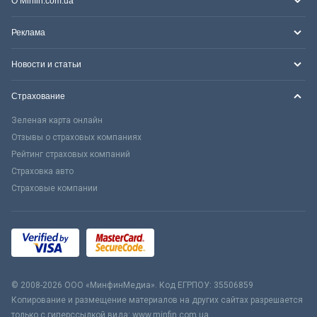
О Minfin.com.ua
Реклама
Новости и статьи
Страхование
Зеленая карта онлайн
Отзывы о страховых компаниях
Рейтинг страховых компаний
Страховка авто
Страховые компании
© 2008-2026 ООО «МинфинМедиа». Код ЕГРПОУ: 35506859
Копирование и размещение материалов на других сайтах разрешается
только с гиперссылкой вида: www.minfin.com.ua