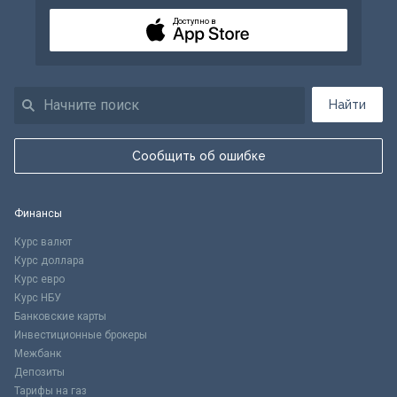
Доступно в
Найти
Сообщить об ошибке
Финансы
Курс валют
Курс доллара
Курс евро
Курс НБУ
Банковские карты
Инвестиционные брокеры
Межбанк
Депозиты
Тарифы на газ