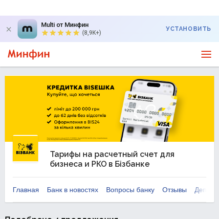
Multi от Минфин
УСТАНОВИТЬ
(8,9K+)
Тарифы на расчетный счет для
бизнеса и РКО в Бізбанке
Главная
Банк в новостях
Вопросы банку
Отзывы
Депози