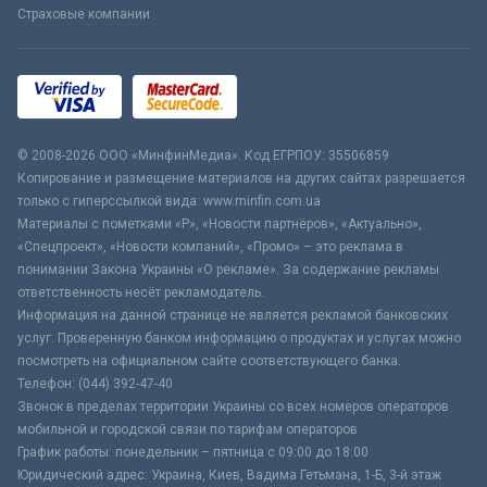
Страховые компании
© 2008-2026 ООО «МинфинМедиа». Код ЕГРПОУ: 35506859
Копирование и размещение материалов на других сайтах разрешается
только с гиперссылкой вида: www.minfin.com.ua
Материалы с пометками «Р», «Новости партнёров», «Актуально»,
«Спецпроект», «Новости компаний», «Промо» – это реклама в
понимании Закона Украины «О рекламе». За содержание рекламы
ответственность несёт рекламодатель.
Информация на данной странице не является рекламой банковских
услуг. Проверенную банком информацию о продуктах и услугах можно
посмотреть на официальном сайте соответствующего банка.
Телефон: (044) 392-47-40
Звонок в пределах территории Украины со всех номеров операторов
мобильной и городской связи по тарифам операторов
График работы: понедельник – пятница с 09:00 до 18:00
Юридический адрес: Украина, Киев, Вадима Гетьмана, 1-Б, 3-й этаж