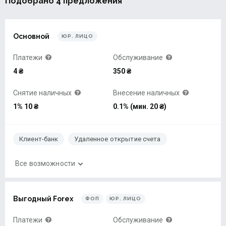
Подобрано 4 предложения
Основной
ЮР. ЛИЦО
Платежи
Обслуживание
4 ₴
350 ₴
Снятие наличных
Внесение наличных
1% 10 ₴
0.1% (мин. 20 ₴)
Клиент-банк
Удаленное открытие счета
Все возможности
Выгодный Forex
ФОП
ЮР. ЛИЦО
Платежи
Обслуживание