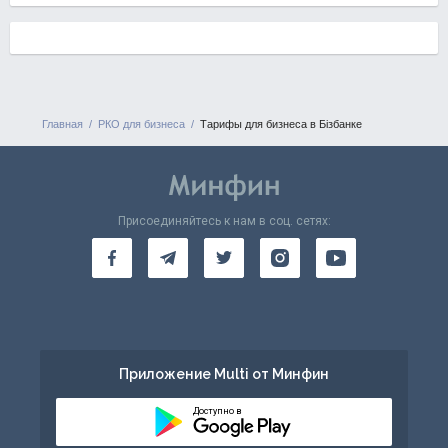
Главная
РКО для бизнеса
Тарифы для бизнеса в Бізбанке
Присоединяйтесь к нам в соц. сетях:
Приложение Multi от Минфин
Доступно в