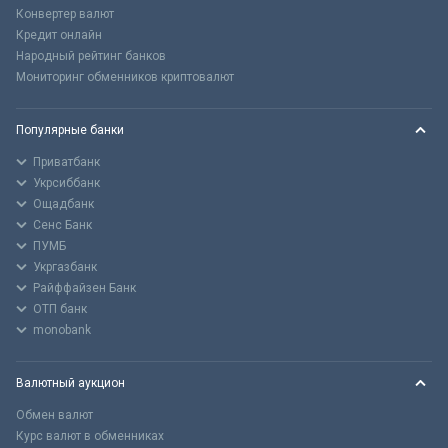
Конвертер валют
Кредит онлайн
Народный рейтинг банков
Мониторинг обменников криптовалют
Популярные банки
Приватбанк
Укрсиббанк
Ощадбанк
Сенс Банк
ПУМБ
Укргазбанк
Райффайзен Банк
ОТП банк
monobank
Валютный аукцион
Обмен валют
Курс валют в обменниках