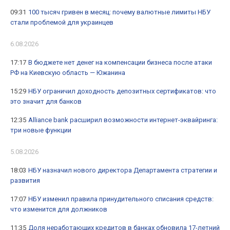
09:31
100 тысяч гривен в месяц: почему валютные лимиты НБУ
стали проблемой для украинцев
6.08.2026
17:17
В бюджете нет денег на компенсации бизнеса после атаки
РФ на Киевскую область — Южанина
15:29
НБУ ограничил доходность депозитных сертификатов: что
это значит для банков
12:35
Alliance bank расширил возможности интернет-эквайринга:
три новые функции
5.08.2026
18:03
НБУ назначил нового директора Департамента стратегии и
развития
17:07
НБУ изменил правила принудительного списания средств:
что изменится для должников
11:35
Доля неработающих кредитов в банках обновила 17-летний