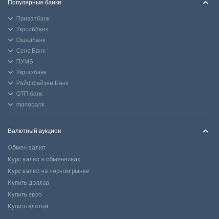
Популярные банки
Приватбанк
Укрсиббанк
Ощадбанк
Сенс Банк
ПУМБ
Укргазбанк
Райффайзен Банк
ОТП банк
monobank
Валютный аукцион
Обмен валют
Курс валют в обменниках
Курс валют на черном рынке
Купить доллар
Купить евро
Купить злотый