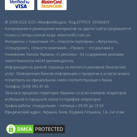
© 2008-2026 ООО «МинфинМедиа». Код ЕГРПОУ: 35506859
Копирование и размещение материалов на других сайтах разрешается
только с гиперссылкой вида: www.minfin.com.ua
Материалы с пометками «Р», «Новости партнёров», «Актуально»,
«Спецпроект», «Новости компаний», «Промо» – это реклама в
понимании Закона Украины «О рекламе». За содержание рекламы
ответственность несёт рекламодатель.
Информация на данной странице не является рекламой банковских
услуг. Проверенную банком информацию о продуктах и услугах можно
посмотреть на официальном сайте соответствующего банка.
Телефон: (044) 392-47-40
Звонок в пределах территории Украины со всех номеров операторов
мобильной и городской связи по тарифам операторов
График работы: понедельник – пятница с 09:00 до 18:00
Юридический адрес: Украина, Киев, Вадима Гетьмана, 1-Б, 3-й этаж