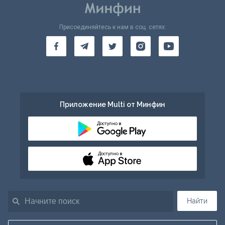
Присоединяйтесь к нам в соц. сетях:
Приложение Multi от Минфин
Доступно в
Доступно в
Найти