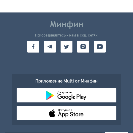
Присоединяйтесь к нам в соц. сетях:
Приложение Multi от Минфин
Доступно в
Доступно в