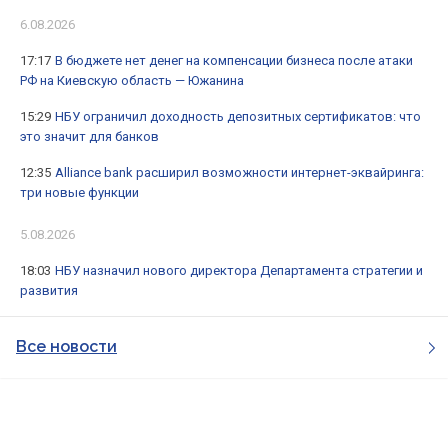
6.08.2026
17:17
В бюджете нет денег на компенсации бизнеса после атаки
РФ на Киевскую область — Южанина
15:29
НБУ ограничил доходность депозитных сертификатов: что
это значит для банков
12:35
Alliance bank расширил возможности интернет-эквайринга:
три новые функции
5.08.2026
18:03
НБУ назначил нового директора Департамента стратегии и
развития
Все новости