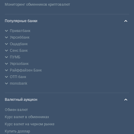
Мониторинг обменников криптовалют
Популярные банки
Приватбанк
Укрсиббанк
Ощадбанк
Сенс Банк
ПУМБ
Укргазбанк
Райффайзен Банк
ОТП банк
monobank
Валютный аукцион
Обмен валют
Курс валют в обменниках
Курс валют на черном рынке
Купить доллар