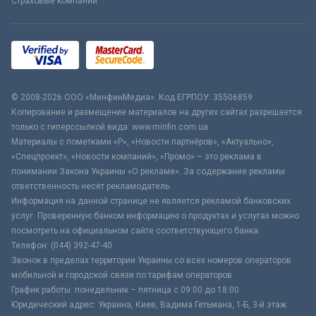
Страховые компании
© 2008-2026 ООО «МинфинМедиа». Код ЕГРПОУ: 35506859
Копирование и размещение материалов на других сайтах разрешается
только с гиперссылкой вида: www.minfin.com.ua
Материалы с пометками «Р», «Новости партнёров», «Актуально»,
«Спецпроект», «Новости компаний», «Промо» – это реклама в
понимании Закона Украины «О рекламе». За содержание рекламы
ответственность несёт рекламодатель.
Информация на данной странице не является рекламой банковских
услуг. Проверенную банком информацию о продуктах и услугах можно
посмотреть на официальном сайте соответствующего банка.
Телефон: (044) 392-47-40
Звонок в пределах территории Украины со всех номеров операторов
мобильной и городской связи по тарифам операторов
График работы: понедельник – пятница с 09:00 до 18:00
Юридический адрес: Украина, Киев, Вадима Гетьмана, 1-Б, 3-й этаж