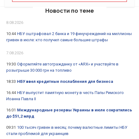
Новости по теме
8.08.2026
10:44
НБУ оштрафовал 2 банка и 19 финучреждений на миллионы
гривен в июле: кто получил самые большие штрафы
7.08.2026
19:30
Оформляйте автогражданку от «ARX» и участвуйте в
розыгрыше 30 000 грн на топливо
18:33
НБУ ввел кредитные послабления для бизнеса
16:44
НБУ выпустит памятную монету в честь Папы Римского
Иоанна Павла II
16:01
Международные резервы Украины в июле сократились
до $51,2 млрд
09:31
100 тысяч гривен в месяц: почему валютные лимиты НБУ
стали проблемой для украинцев