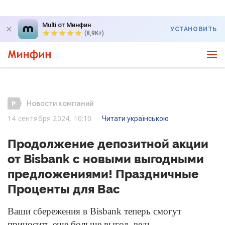
Multi от Минфин
УСТАНОВИТЬ
(8,9K+)
Новости компаний
14 сентября 2024, 10:10
Читати українською
Продолжение депозитной акции
от Bisbank с новыми выгодными
предложениями! Праздничные
Проценты для Вас
Ваши сбережения в Bisbank теперь смогут
приносить еще больше выгод, ведь