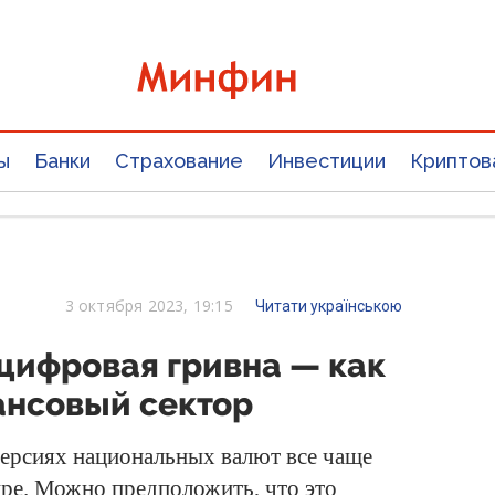
ы
Банки
Страхование
Инвестиции
Криптов
3 октября 2023, 19:15
Читати українською
 цифровая гривна — как
ансовый сектор
версиях национальных валют все чаще
ире. Можно предположить, что это