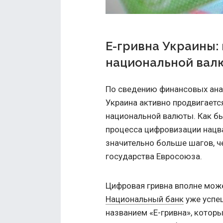
Е-гривна Украины:
национальной вал
По сведению финансовых ан
Украина активно продвигаетс
национальной валюты. Как бы
процесса цифровизации нацв
значительно больше шагов, ч
государства Евросоюза.
Цифровая гривна вполне може
Национальный банк
уже успе
названием «Е-гривна», которы