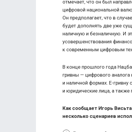
отмечает, что он был направ
цифровой национальной валю
Он предполагает, что в случа
будет дополнять две уже су
наличную и безналичную. И э
усовершенствования финансо
к современным цифровым те
В конце прошлого года Нацб
гривны — цифрового аналога 
и наличной формах. Е-гривну 
и юридические лица, а также 
Как сообщает Игорь Висьта
несколько сценариев испол