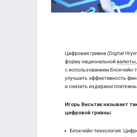
Цифровая гривна (Digital Hry
форму национальной
валюты
с использованием блокчейн-т
улучшить эффективность фин
и снизить издержки платежны
Игорь Висьтак называет т
цифровой гривны:
Блокчейн-технология. Цифро