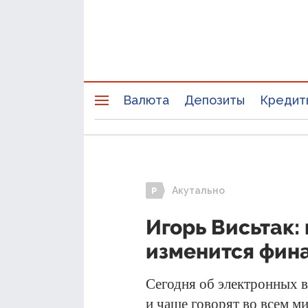
Валюта
Депозиты
Кредит
Акутально
Игорь Висьтак:
изменится фин
Сегодня об электронных 
и чаще говорят во всем м