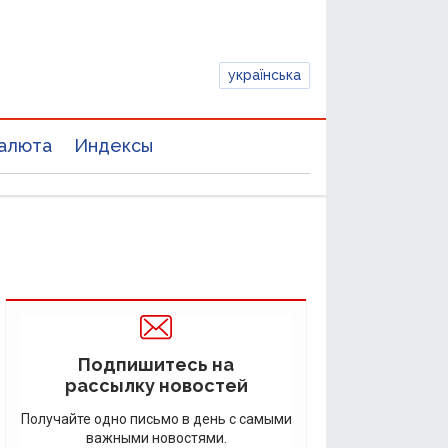
українська
алюта
Индексы
Подпишитесь на
рассылку новостей
Получайте одно письмо в день с самыми
важными новостями.