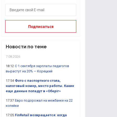
Новости по теме
7.08.2026
18:12
С 1 сентября зарплаты педагогов
вырастут на 20% — Корецкий
17:54
Фото с паспортного стола,
налоговый номер, место работы. Какие
еще данные попадут в «Оберіг»
17:37
Евро подорожал на межбанке на 22
копейки
17:05
FinRetail возвращается: когда