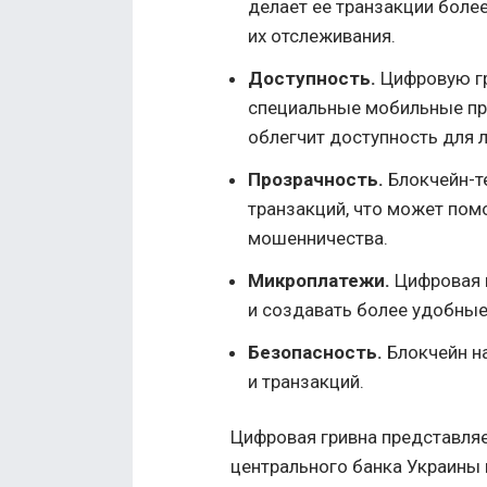
делает ее транзакции бол
их отслеживания.
Доступность.
Цифровую гр
специальные мобильные пр
облегчит доступность для 
Прозрачность.
Блокчейн-т
транзакций, что может пом
мошенничества.
Микроплатежи.
Цифровая 
и создавать более удобные
Безопасность.
Блокчейн н
и транзакций.
Цифровая гривна представляе
центрального банка Украины 