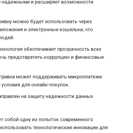
ее надежными и расширяет возможности
ивну можно будет использовать через
иложения и электронные кошельки, что
людей.
ехнология обеспечивает прозрачность всех
очь предотвратить коррупцию и финансовые
гривна может поддерживать микроплатежи
 условия для онлайн-покупок.
аправлен на защиту надежности данных
т собой одну из попыток современного
использовать технологические инновации для