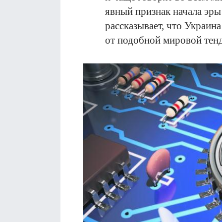
явный признак начала эр
рассказывает, что Украина
от подобной мировой тенд