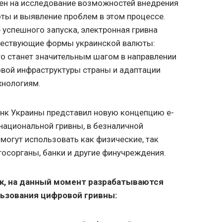
лен на исследование возможностей внедрения
ты и выявление проблем в этом процессе.
е успешного запуска, электронная гривна
ществующие формы украинской валюты:
то станет значительным шагом в направлении
вой инфраструктуры страны и адаптации
хнологиям.
анк Украины представил новую концепцию е-
национальной гривны, в безналичной
смогут использовать как физические, так
госорганы, банки и другие финучреждения.
к, на данный момент разрабатываются
ьзования цифровой гривны: