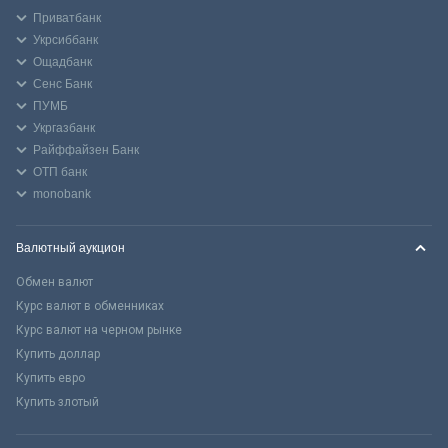
Приватбанк
Укрсиббанк
Ощадбанк
Сенс Банк
ПУМБ
Укргазбанк
Райффайзен Банк
ОТП банк
monobank
Валютный аукцион
Обмен валют
Курс валют в обменниках
Курс валют на черном рынке
Купить доллар
Купить евро
Купить злотый