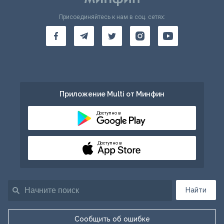
Присоединяйтесь к нам в соц. сетях:
Приложение Multi от Минфин
Доступно в
Доступно в
Найти
Сообщить об ошибке