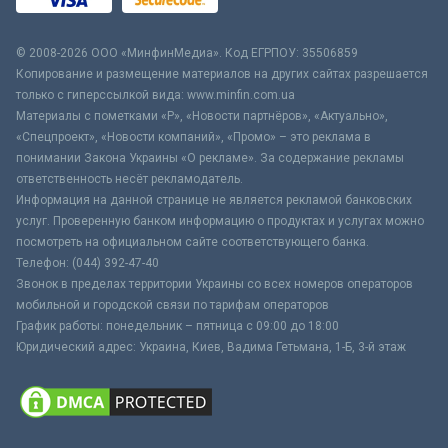
© 2008-2026 ООО «МинфинМедиа». Код ЕГРПОУ: 35506859
Копирование и размещение материалов на других сайтах разрешается
только с гиперссылкой вида: www.minfin.com.ua
Материалы с пометками «Р», «Новости партнёров», «Актуально»,
«Спецпроект», «Новости компаний», «Промо» – это реклама в
понимании Закона Украины «О рекламе». За содержание рекламы
ответственность несёт рекламодатель.
Информация на данной странице не является рекламой банковских
услуг. Проверенную банком информацию о продуктах и услугах можно
посмотреть на официальном сайте соответствующего банка.
Телефон: (044) 392-47-40
Звонок в пределах территории Украины со всех номеров операторов
мобильной и городской связи по тарифам операторов
График работы: понедельник – пятница с 09:00 до 18:00
Юридический адрес: Украина, Киев, Вадима Гетьмана, 1-Б, 3-й этаж