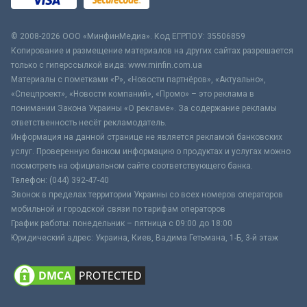
© 2008-2026 ООО «МинфинМедиа». Код ЕГРПОУ: 35506859
Копирование и размещение материалов на других сайтах разрешается
только с гиперссылкой вида: www.minfin.com.ua
Материалы с пометками «Р», «Новости партнёров», «Актуально»,
«Спецпроект», «Новости компаний», «Промо» – это реклама в
понимании Закона Украины «О рекламе». За содержание рекламы
ответственность несёт рекламодатель.
Информация на данной странице не является рекламой банковских
услуг. Проверенную банком информацию о продуктах и услугах можно
посмотреть на официальном сайте соответствующего банка.
Телефон: (044) 392-47-40
Звонок в пределах территории Украины со всех номеров операторов
мобильной и городской связи по тарифам операторов
График работы: понедельник – пятница с 09:00 до 18:00
Юридический адрес: Украина, Киев, Вадима Гетьмана, 1-Б, 3-й этаж