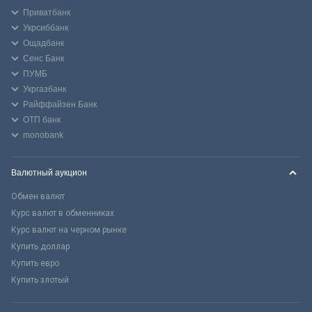
Приватбанк
Укрсиббанк
Ощадбанк
Сенс Банк
ПУМБ
Укргазбанк
Райффайзен Банк
ОТП банк
monobank
Валютный аукцион
Обмен валют
Курс валют в обменниках
Курс валют на черном рынке
Купить доллар
Купить евро
Купить злотый