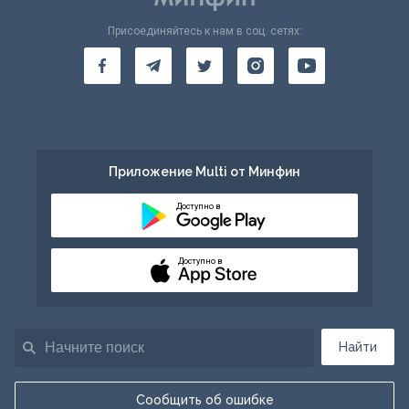
Присоединяйтесь к нам в соц. сетях:
Приложение Multi от Минфин
Доступно в
Доступно в
Найти
Сообщить об ошибке