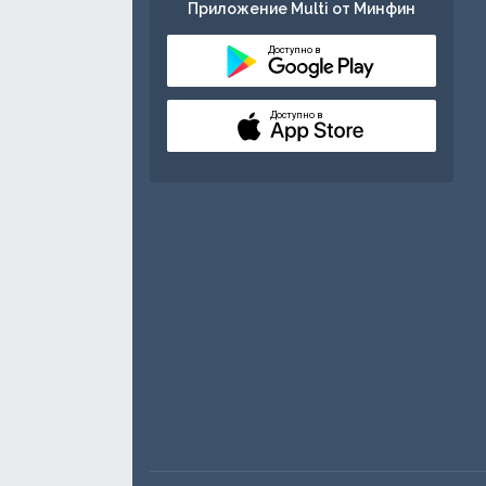
Приложение Multi от Минфин
Доступно в
Доступно в