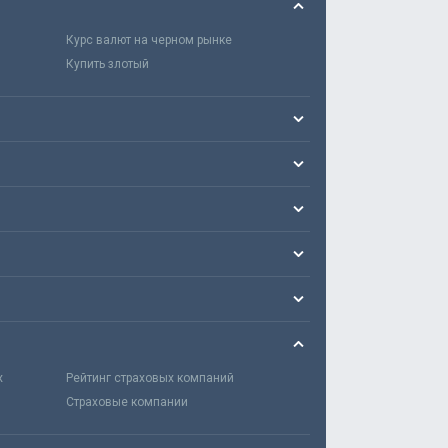
Курс валют на черном рынке
Купить злотый
х
Рейтинг страховых компаний
Страховые компании