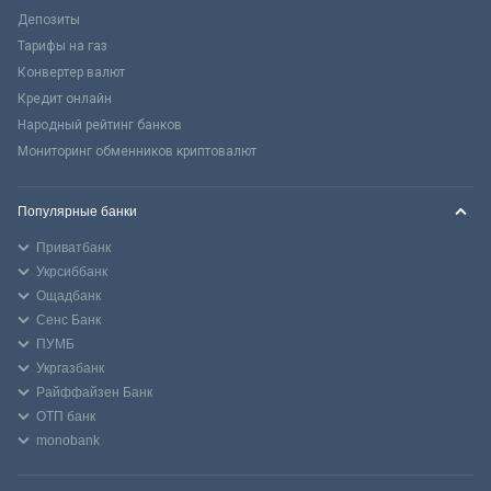
Депозиты
Тарифы на газ
Конвертер валют
Кредит онлайн
Народный рейтинг банков
Мониторинг обменников криптовалют
Популярные банки
Приватбанк
Укрсиббанк
Ощадбанк
Сенс Банк
ПУМБ
Укргазбанк
Райффайзен Банк
ОТП банк
monobank