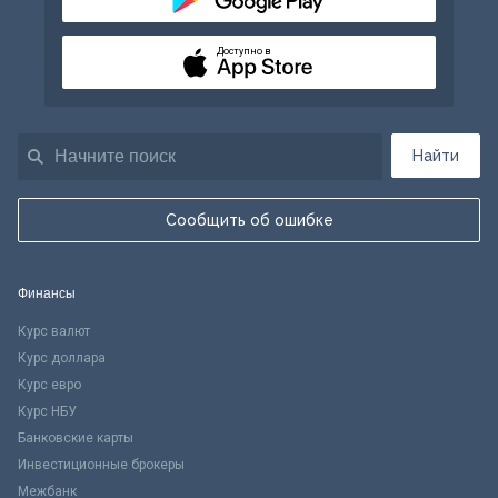
Доступно в
Найти
Сообщить об ошибке
Финансы
Курс валют
Курс доллара
Курс евро
Курс НБУ
Банковские карты
Инвестиционные брокеры
Межбанк