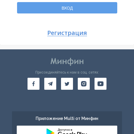
Вернуться
ВХОД
Регистрация
Присоединяйтесь к нам в соц. сетях:
Приложение Multi от Минфин
Доступно в