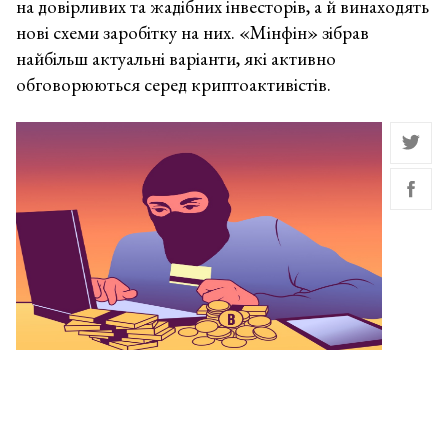
на довірливих та жадібних інвесторів, а й винаходять
нові схеми заробітку на них. «Мінфін» зібрав
найбільш актуальні варіанти, які активно
обговорюються серед криптоактивістів.