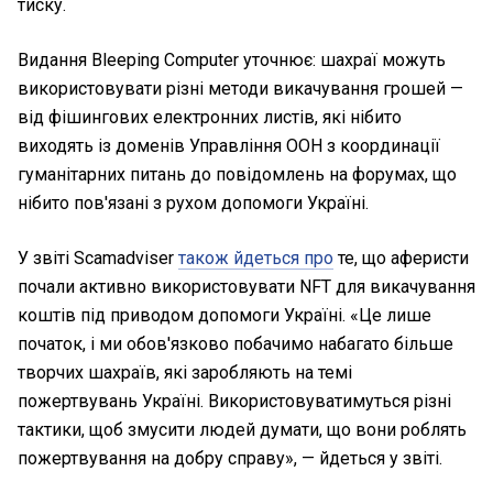
тиску.
Видання Bleeping Computer уточнює: шахраї можуть
використовувати різні методи викачування грошей —
від фішингових електронних листів, які нібито
виходять із доменів Управління ООН з координації
гуманітарних питань до повідомлень на форумах, що
нібито пов'язані з рухом допомоги Україні.
У звіті Scamadviser
також йдеться про
те, що аферисти
почали активно використовувати NFT для викачування
коштів під приводом допомоги Україні. «Це лише
початок, і ми обов'язково побачимо набагато більше
творчих шахраїв, які заробляють на темі
пожертвувань Україні. Використовуватимуться різні
тактики, щоб змусити людей думати, що вони роблять
пожертвування на добру справу», — йдеться у звіті.