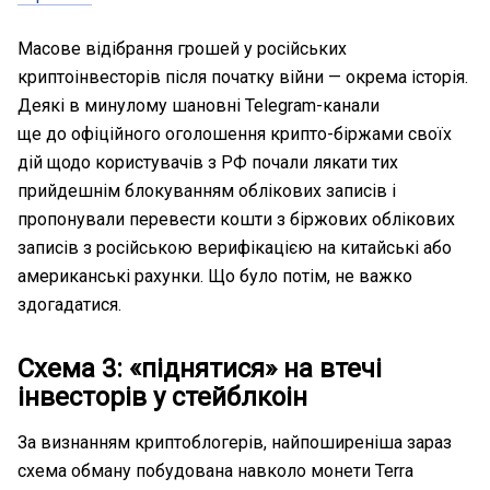
Масове відібрання грошей у російських
криптоінвесторів після початку війни — окрема історія.
Деякі в минулому шановні Telegram-канали
ще до офіційного оголошення крипто-біржами своїх
дій щодо користувачів з РФ почали лякати тих
прийдешнім блокуванням облікових записів і
пропонували перевести кошти з біржових облікових
записів з російською верифікацією на китайські або
американські рахунки. Що було потім, не важко
здогадатися.
Схема 3: «піднятися» на втечі
інвесторів у стейблкоін
За визнанням криптоблогерів, найпоширеніша зараз
схема обману побудована навколо монети Terra