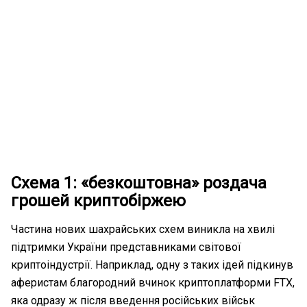
Схема 1: «безкоштовна» роздача
грошей криптобіржею
Частина нових шахрайських схем виникла на хвилі
підтримки України представниками світової
криптоіндустрії. Наприклад, одну з таких ідей підкинув
аферистам благородний вчинок криптоплатформи FTX,
яка одразу ж після введення російських військ