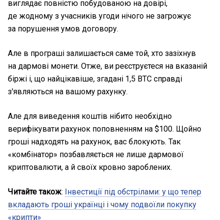
виглядає повністю побудованою на довірі,
де жодному з учасників угоди нічого не загрожує
за порушення умов договору.
Але в програші залишається саме той, хто зазіхнув
на дармові монети. Отже, ви реєструєтеся на вказаній
біржі і, що найцікавіше, згадані 1,5 ВТС справді
з'являються на вашому рахунку.
Але для виведення коштів нібито необхідно
верифікувати рахунок поповненням на $100. Щойно
гроші надходять на рахунок, вас блокують. Так
«комбінатор» позбавляється не лише дармової
криптовалюти, а й своїх кровно зароблених.
Читайте також
:
Інвестиції під обстрілами: у що тепер
вкладають гроші українці і чому подвоїли покупку
«крипти»