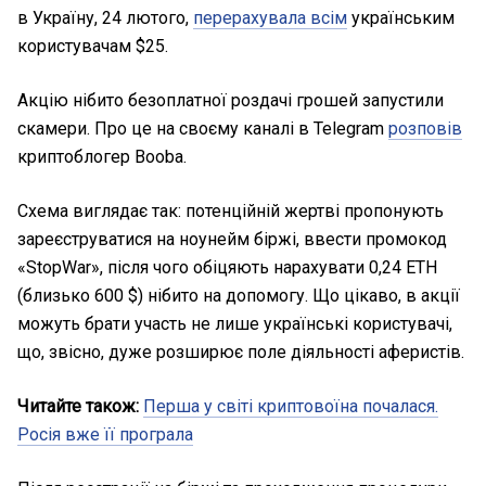
в Україну, 24 лютого,
перерахувала всім
українським
користувачам $25.
Акцію нібито безоплатної роздачі грошей запустили
скамери. Про це на своєму каналі в Telegram
розповів
криптоблогер Booba.
Схема виглядає так: потенційній жертві пропонують
зареєструватися на ноунейм біржі, ввести промокод
«StopWar», після чого обіцяють нарахувати 0,24 ЕТН
(близько 600 $) нібито на допомогу. Що цікаво, в акції
можуть брати участь не лише українські користувачі,
що, звісно, дуже розширює поле діяльності аферистів.
Читайте також:
Перша у світі криптовоїна почалася.
Росія вже її програла