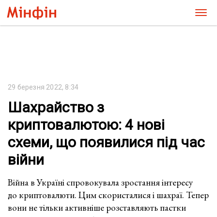
29 березня 2022, 8:34
Шахрайство з
криптовалютою: 4 нові
схеми, що появилися під час
війни
Війна в Україні спровокувала зростання інтересу
до криптовалюти. Цим скористалися і шахраї. Тепер
вони не тільки активніше розставляють пастки