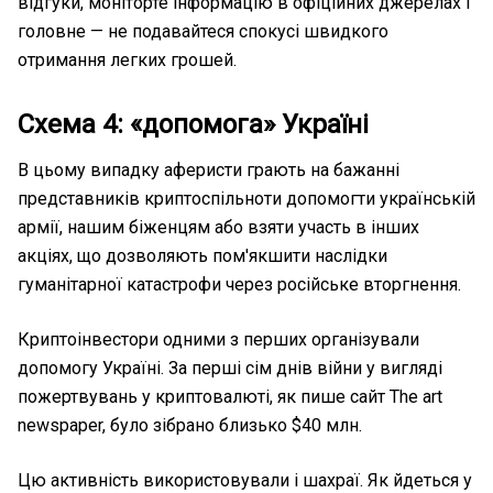
відгуки, моніторте інформацію в офіційних джерелах і
головне — не подавайтеся спокусі швидкого
отримання легких грошей.
Схема 4: «допомога» Україні
В цьому випадку аферисти грають на бажанні
представників криптоспільноти допомогти українській
армії, нашим біженцям або взяти участь в інших
акціях, що дозволяють пом'якшити наслідки
гуманітарної катастрофи через російське вторгнення.
Криптоінвестори одними з перших організували
допомогу Україні. За перші сім днів війни у вигляді
пожертвувань у криптовалюті, як пише сайт The art
newspaper, було зібрано близько $40 млн.
Цю активність використовували і шахраї. Як йдеться у