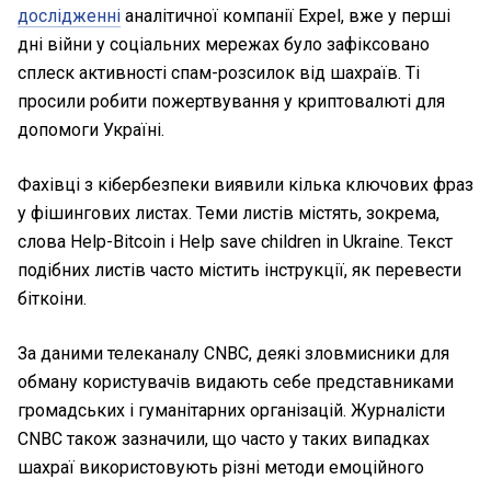
дослідженні
аналітичної компанії Expel, вже у перші
дні війни у соціальних мережах було зафіксовано
сплеск активності спам-розсилок від шахраїв. Ті
просили робити пожертвування у криптовалюті для
допомоги Україні.
Фахівці з кібербезпеки виявили кілька ключових фраз
у фішингових листах. Теми листів містять, зокрема,
слова Help-Bitcoin і Help save children in Ukraine. Текст
подібних листів часто містить інструкції, як перевести
біткоіни.
За даними телеканалу CNBC, деякі зловмисники для
обману користувачів видають себе представниками
громадських і гуманітарних організацій. Журналісти
CNBC також зазначили, що часто у таких випадках
шахраї використовують різні методи емоційного