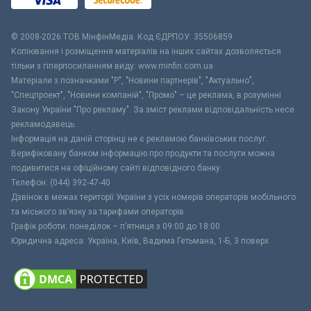
© 2008-2026 ТОВ МiнфiнМедiа. Код ЄДРПОУ: 35506859
Копіювання і розміщення матеріалів на інших сайтах дозволяється
тільки з гіперпосиланням виду: www.minfin.com.ua
Матеріали з позначками "Р", "Новини партнерів", "Актуально",
"Спецпроект", "Новини компаній", "Промо" – це реклама, в розумінні
Закону України "Про рекламу". За зміст реклами відповідальність несе
рекламодавець.
Інформація на даній сторінці не є рекламою банківських послуг.
Верифіковану банком інформацію про продукти та послуги можна
подивитися на офіційному сайті відповідного банку.
Телефон: (044) 392-47-40
Дзвінок в межах території України з усіх номерів операторів мобільного
та міського зв’язку за тарифами операторів
Графік роботи: понеділок – п’ятниця з 09:00 до 18:00
Юридична адреса: Україна, Київ, Вадима Гетьмана, 1-Б, 3 поверх