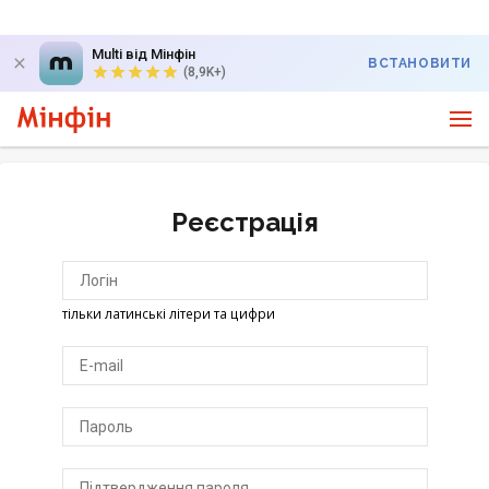
Multi від Мінфін
ВСТАНОВИТИ
(8,9K+)
Реєстрація
тільки латинські літери та цифри