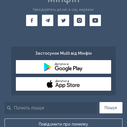
Приєднуйтесь до нас в соц. мережах:
Застосунок Multi від Мінфін
Доступно в
Доступно в
Пошук
Повідомити про помилку