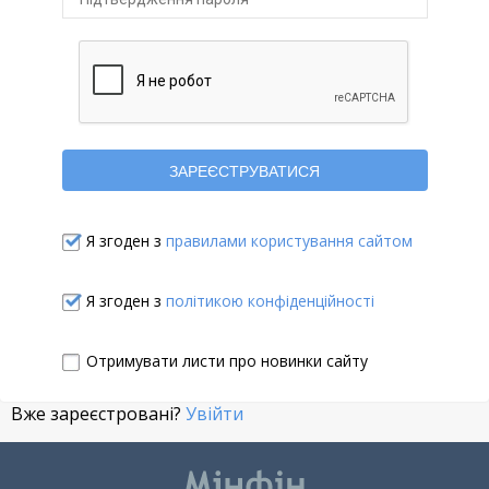
Я згоден з
правилами користування сайтом
Я згоден з
політикою конфіденційності
Отримувати листи про новинки сайту
Вже зареєстровані?
Увійти