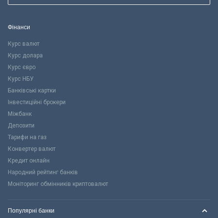
Фінанси
Курс валют
Курс долара
Курс євро
Курс НБУ
Банківські картки
Інвестиційні брокери
Міжбанк
Депозити
Тарифи на газ
Конвертер валют
Кредит онлайн
Народний рейтинг банків
Моніторинг обмінників криптовалют
Популярні банки