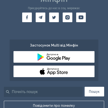
Приєднуйтесь до нас в соц. мережах:
Застосунок Multi від Мінфін
Доступно в
Доступно в
Пошук
Повідомити про помилку