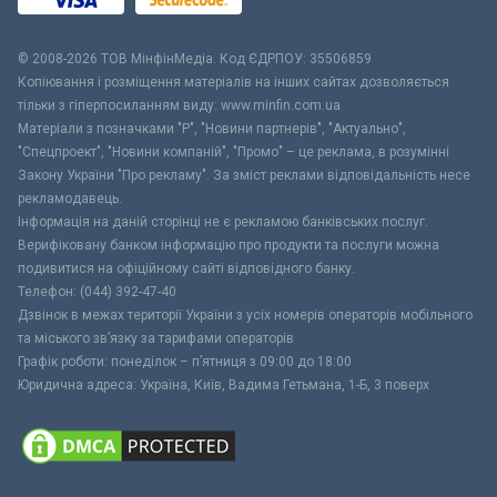
© 2008-2026 ТОВ МiнфiнМедiа. Код ЄДРПОУ: 35506859
Копіювання і розміщення матеріалів на інших сайтах дозволяється
тільки з гіперпосиланням виду: www.minfin.com.ua
Матеріали з позначками "Р", "Новини партнерів", "Актуально",
"Спецпроект", "Новини компаній", "Промо" – це реклама, в розумінні
Закону України "Про рекламу". За зміст реклами відповідальність несе
рекламодавець.
Інформація на даній сторінці не є рекламою банківських послуг.
Верифіковану банком інформацію про продукти та послуги можна
подивитися на офіційному сайті відповідного банку.
Телефон: (044) 392-47-40
Дзвінок в межах території України з усіх номерів операторів мобільного
та міського зв’язку за тарифами операторів
Графік роботи: понеділок – п’ятниця з 09:00 до 18:00
Юридична адреса: Україна, Київ, Вадима Гетьмана, 1-Б, 3 поверх