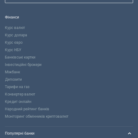
Фінанси
Курс валют
Курс долара
Курс євро
Курс НБУ
Банківські картки
Інвестиційні брокери
Міжбанк
Депозити
Тарифи на газ
Конвертер валют
Кредит онлайн
Народний рейтинг банків
Моніторинг обмінників криптовалют
Популярні банки