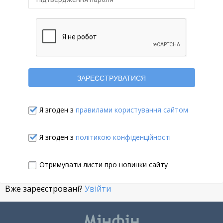
Я згоден з
правилами користування сайтом
Я згоден з
політикою конфіденційності
Отримувати листи про новинки сайту
Вже зареєстровані?
Увійти