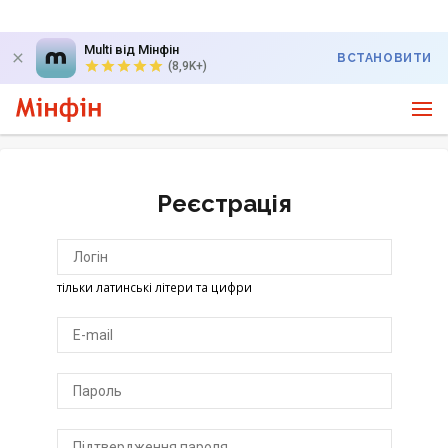
Multi від Мінфін
ВСТАНОВИТИ
(8,9K+)
Реєстрація
тільки латинські літери та цифри