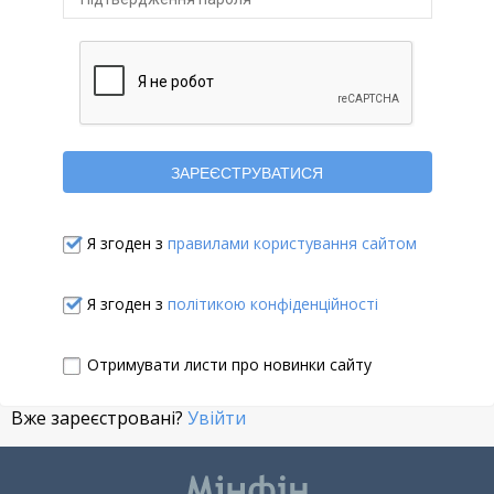
Я згоден з
правилами користування сайтом
Я згоден з
політикою конфіденційності
Отримувати листи про новинки сайту
Вже зареєстровані?
Увійти