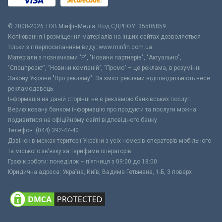
© 2008-2026 ТОВ МiнфiнМедiа. Код ЄДРПОУ: 35506859
Копіювання і розміщення матеріалів на інших сайтах дозволяється
тільки з гіперпосиланням виду: www.minfin.com.ua
Матеріали з позначками "Р", "Новини партнерів", "Актуально",
"Спецпроект", "Новини компаній", "Промо" – це реклама, в розумінні
Закону України "Про рекламу". За зміст реклами відповідальність несе
рекламодавець.
Інформація на даній сторінці не є рекламою банківських послуг.
Верифіковану банком інформацію про продукти та послуги можна
подивитися на офіційному сайті відповідного банку.
Телефон: (044) 392-47-40
Дзвінок в межах території України з усіх номерів операторів мобільного
та міського зв’язку за тарифами операторів
Графік роботи: понеділок – п’ятниця з 09:00 до 18:00
Юридична адреса: Україна, Київ, Вадима Гетьмана, 1-Б, 3 поверх