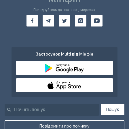
Приєднуйтесь до нас в соц. мережах:
Застосунок Multi від Мінфін
Доступно в
Доступно в
Пошук
Повідомити про помилку