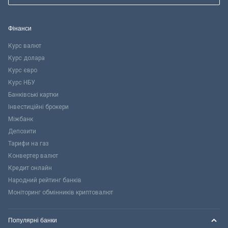
Фінанси
Курс валют
Курс долара
Курс євро
Курс НБУ
Банківські картки
Інвестиційні брокери
Міжбанк
Депозити
Тарифи на газ
Конвертер валют
Кредит онлайн
Народний рейтинг банків
Моніторинг обмінників криптовалют
Популярні банки