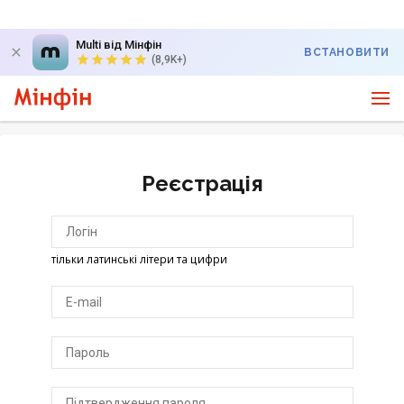
Multi від Мінфін
ВСТАНОВИТИ
(8,9K+)
Реєстрація
тільки латинські літери та цифри