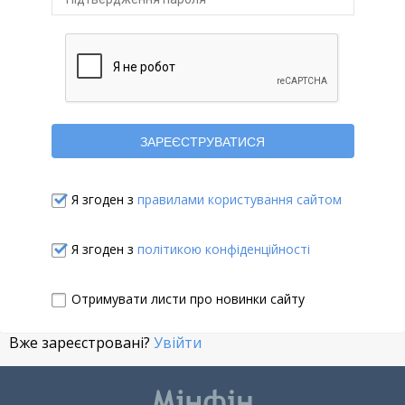
Я згоден з
правилами користування сайтом
Я згоден з
політикою конфіденційності
Отримувати листи про новинки сайту
Вже зареєстровані?
Увійти