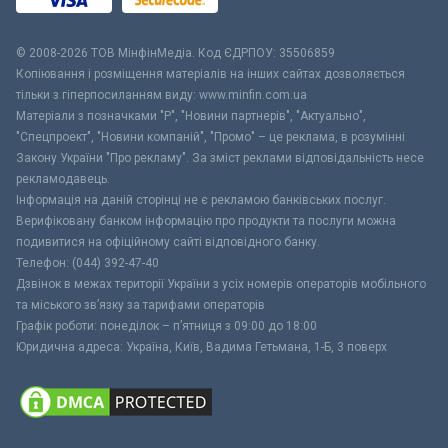
© 2008-2026 ТОВ МiнфiнМедiа. Код ЄДРПОУ: 35506859
Копіювання і розміщення матеріалів на інших сайтах дозволяється
тільки з гіперпосиланням виду: www.minfin.com.ua
Матеріали з позначками "Р", "Новини партнерів", "Актуально",
"Спецпроект", "Новини компаній", "Промо" – це реклама, в розумінні
Закону України "Про рекламу". За зміст реклами відповідальність несе
рекламодавець.
Інформація на даній сторінці не є рекламою банківських послуг.
Верифіковану банком інформацію про продукти та послуги можна
подивитися на офіційному сайті відповідного банку.
Телефон: (044) 392-47-40
Дзвінок в межах території України з усіх номерів операторів мобільного
та міського зв’язку за тарифами операторів
Графік роботи: понеділок – п’ятниця з 09:00 до 18:00
Юридична адреса: Україна, Київ, Вадима Гетьмана, 1-Б, 3 поверх