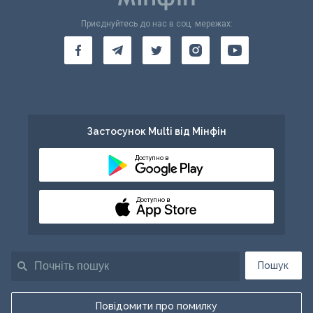
Приєднуйтесь до нас в соц. мережах:
Застосунок Multi від Мінфін
Доступно в
Доступно в
Пошук
Повідомити про помилку