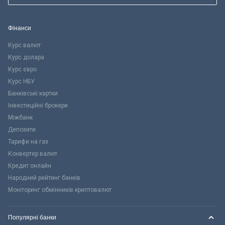
Фінанси
Курс валют
Курс долара
Курс євро
Курс НБУ
Банківські картки
Інвестиційні брокери
Міжбанк
Депозити
Тарифи на газ
Конвертер валют
Кредит онлайн
Народний рейтинг банків
Моніторинг обмінників криптовалют
Популярні банки