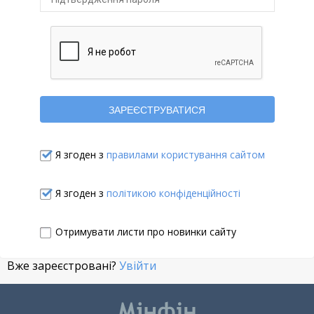
Я згоден з
правилами користування сайтом
Я згоден з
політикою конфіденційності
Отримувати листи про новинки сайту
Вже зареєстровані?
Увійти