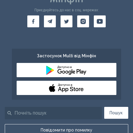
Приєднуйтесь до нас в соц. мережах:
Застосунок Multi від Мінфін
Доступно в
Доступно в
Пошук
Повідомити про помилку