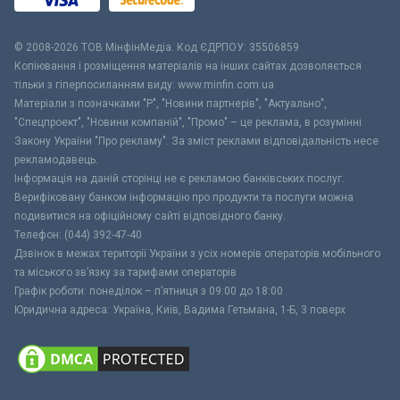
© 2008-2026 ТОВ МiнфiнМедiа. Код ЄДРПОУ: 35506859
Копіювання і розміщення матеріалів на інших сайтах дозволяється
тільки з гіперпосиланням виду: www.minfin.com.ua
Матеріали з позначками "Р", "Новини партнерів", "Актуально",
"Спецпроект", "Новини компаній", "Промо" – це реклама, в розумінні
Закону України "Про рекламу". За зміст реклами відповідальність несе
рекламодавець.
Інформація на даній сторінці не є рекламою банківських послуг.
Верифіковану банком інформацію про продукти та послуги можна
подивитися на офіційному сайті відповідного банку.
Телефон: (044) 392-47-40
Дзвінок в межах території України з усіх номерів операторів мобільного
та міського зв’язку за тарифами операторів
Графік роботи: понеділок – п’ятниця з 09:00 до 18:00
Юридична адреса: Україна, Київ, Вадима Гетьмана, 1-Б, 3 поверх