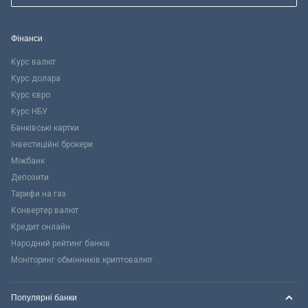
Фінанси
Курс валют
Курс долара
Курс євро
Курс НБУ
Банківські картки
Інвестиційні брокери
Міжбанк
Депозити
Тарифи на газ
Конвертер валют
Кредит онлайн
Народний рейтинг банків
Моніторинг обмінників криптовалют
Популярні банки