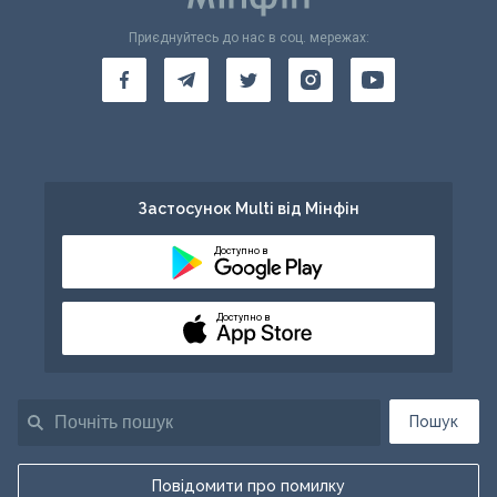
Приєднуйтесь до нас в соц. мережах:
Застосунок Multi від Мінфін
Доступно в
Доступно в
Пошук
Повідомити про помилку