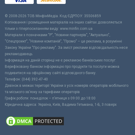
© 2008-2026 ТОВ МiнфiнМедiа. Код ЄДРПОУ: 35506859
Копіювання і розміщення матеріалів на інших сайтах дозволяється
тільки з гіперпосиланням виду: www.minfin.com.ua
Матеріали з позначками "Р", "Новини партнерів", "Актуально",
"Спецпроект", "Новини компаній", "Промо" – це реклама, в розумінні
Закону України "Про рекламу". За зміст реклами відповідальність несе
рекламодавець.
Інформація на даній сторінці не є рекламою банківських послуг.
Верифіковану банком інформацію про продукти та послуги можна
подивитися на офіційному сайті відповідного банку.
Телефон: (044) 392-47-40
Дзвінок в межах території України з усіх номерів операторів мобільного
та міського зв’язку за тарифами операторів
Графік роботи: понеділок – п’ятниця з 09:00 до 18:00
Юридична адреса: Україна, Київ, Вадима Гетьмана, 1-Б, 3 поверх