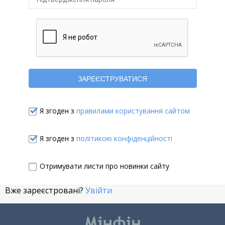
Я згоден з
правилами користування сайтом
Я згоден з
політикою конфіденційності
Отримувати листи про новинки сайту
Вже зареєстровані?
Увійти