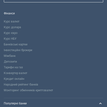
Фінанси
Курс валют
Курс долара
Курс євро
Курс НБУ
Банківські картки
Інвестиційні брокери
Міжбанк
Депозити
Тарифи на газ
Конвертер валют
Кредит онлайн
Народний рейтинг банків
Моніторинг обмінників криптовалют
Популярні банки