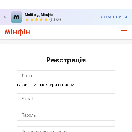
Multi від Мінфін
ВСТАНОВИТИ
(8,9K+)
Реєстрація
тільки латинські літери та цифри