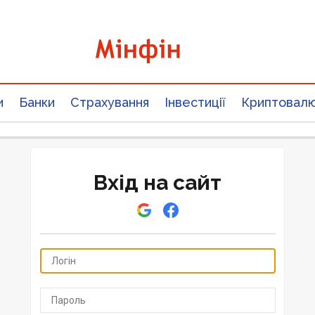
и
Банки
Страхування
Інвестиції
Криптовал
Вхід на сайт