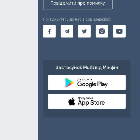
Повідомити про помилку
Приєднуйтесь до нас в соц. мережах:
Застосунок Multi від Мінфін
Доступно в
Доступно в