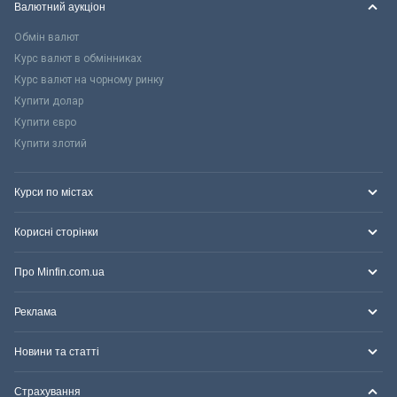
Валютний аукціон
Обмін валют
Курс валют в обмінниках
Курс валют на чорному ринку
Купити долар
Купити євро
Купити злотий
Курси по містах
Корисні сторінки
Про Minfin.com.ua
Реклама
Новини та статті
Страхування