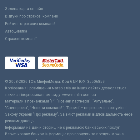
Зелена карта онлайн
Відгуки про страхові компанії
Рейтинг страхових компаній
Автоцивілка
Страхові компанії
© 2008-2026 ТОВ МiнфiнМедiа. Код ЄДРПОУ: 35506859
Копіювання і розміщення матеріалів на інших сайтах дозволяється
тільки з гіперпосиланням виду: www.minfin.com.ua
Матеріали з позначками "Р", "Новини партнерів", "Актуально",
"Спецпроект", "Новини компаній", "Промо" – це реклама, в розумінні
Закону України "Про рекламу". За зміст реклами відповідальність несе
рекламодавець.
Інформація на даній сторінці не є рекламою банківських послуг.
Верифіковану банком інформацію про продукти та послуги можна