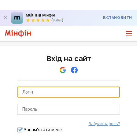
Multi від Мінфін
ВСТАНОВИТИ
(8,9K+)
Вхід на сайт
Забули пароль?
Відправити
Запам'ятати мене