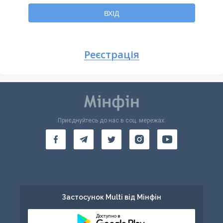
Повернутися
ВХІД
Реєстрація
Приєднуйтесь до нас в соц. мережах:
Застосунок Multi від Мінфін
Доступно в