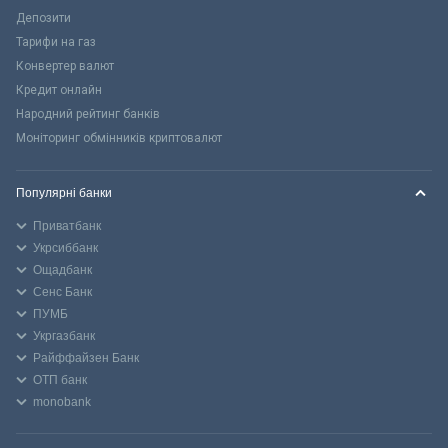
Депозити
Тарифи на газ
Конвертер валют
Кредит онлайн
Народний рейтинг банків
Моніторинг обмінників криптовалют
Популярні банки
Приватбанк
Укрсиббанк
Ощадбанк
Сенс Банк
ПУМБ
Укргазбанк
Райффайзен Банк
ОТП банк
monobank